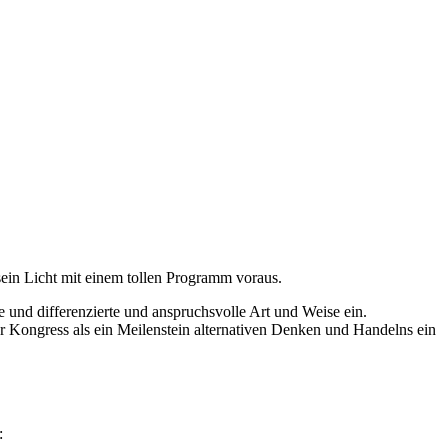
sein Licht mit einem tollen Programm voraus.
te und differenzierte und anspruchsvolle Art und Weise ein.
er Kongress als ein Meilenstein alternativen Denken und Handelns ein
: