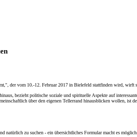
ten
", der vom 10.-12. Februar 2017 in Bielefeld stattfinden wird, wirft 
naus, bezieht politische soziale und spirituelle Aspekte auf interessan
einschaftlich über den eigenen Tellerrand hinausblicken wollen, ist d
d natürlich zu suchen - ein übersichtliches Formular macht es möglich