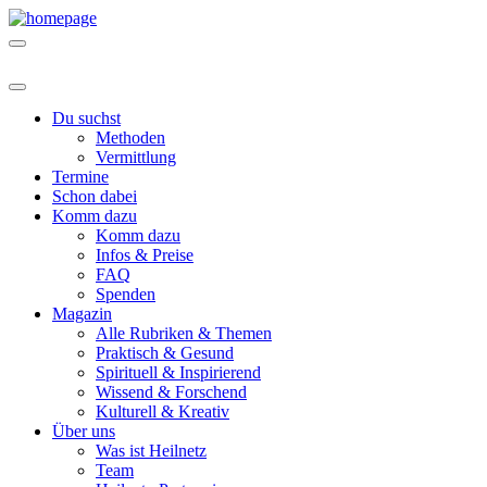
Du suchst
Methoden
Vermittlung
Termine
Schon dabei
Komm dazu
Komm dazu
Infos & Preise
FAQ
Spenden
Magazin
Alle Rubriken & Themen
Praktisch & Gesund
Spirituell & Inspirierend
Wissend & Forschend
Kulturell & Kreativ
Über uns
Was ist Heilnetz
Team