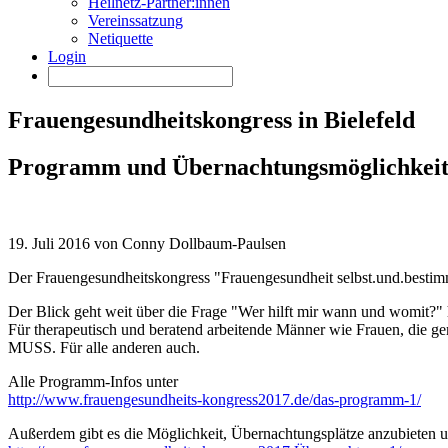
Heilnetz-Partner:innen
Vereinssatzung
Netiquette
Login
Frauengesundheitskongress in Bielefeld
Programm und Übernachtungsmöglichkei
19. Juli 2016 von Conny Dollbaum-Paulsen
Der Frauengesundheitskongress "Frauengesundheit selbst.und.bestimmt,
Der Blick geht weit über die Frage "Wer hilft mir wann und womit?" hi
Für therapeutisch und beratend arbeitende Männer wie Frauen, die gem
MUSS. Für alle anderen auch.
Alle Programm-Infos unter
http://www.frauengesundheits-kongress2017.de/das-programm-1/
Außerdem gibt es die Möglichkeit, Übernachtungsplätze anzubieten un