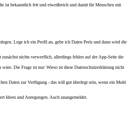
die ist bekanntlich fett und eiweißreich und damit für Menschen mit
nlegen. Lege ich ein Profil an, gebe ich Daten Preis und dann wird die
unächst nichts verwerflich, allerdings fehlen auf der App-Seite die
 wäre. Die Frage ist nur: Wieso ist diese Datenschutzerklärung nicht
ichen Daten zur Verfügung - das will gut überlegt sein, wenn ein Multi
liefert Ideen und Anregungen. Auch unangemeldet.