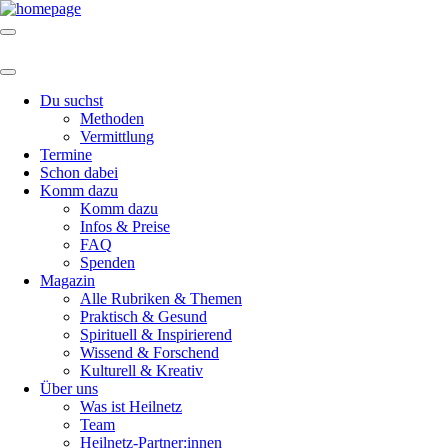
Du suchst
Methoden
Vermittlung
Termine
Schon dabei
Komm dazu
Komm dazu
Infos & Preise
FAQ
Spenden
Magazin
Alle Rubriken & Themen
Praktisch & Gesund
Spirituell & Inspirierend
Wissend & Forschend
Kulturell & Kreativ
Über uns
Was ist Heilnetz
Team
Heilnetz-Partner:innen