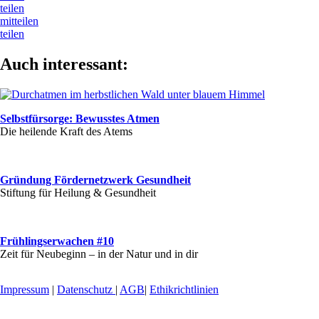
teilen
mitteilen
teilen
Auch interessant:
Selbstfürsorge: Bewusstes Atmen
Die heilende Kraft des Atems
Gründung Fördernetzwerk Gesundheit
Stiftung für Heilung & Gesundheit
Frühlingserwachen #10
Zeit für Neubeginn – in der Natur und in dir
Impressum
|
Datenschutz
|
AGB
|
Ethikrichtlinien