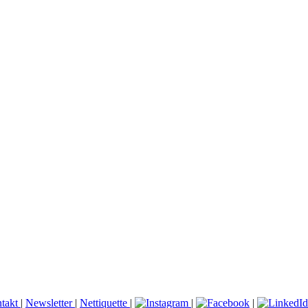
takt
|
Newsletter
|
Nettiquette
|
|
|