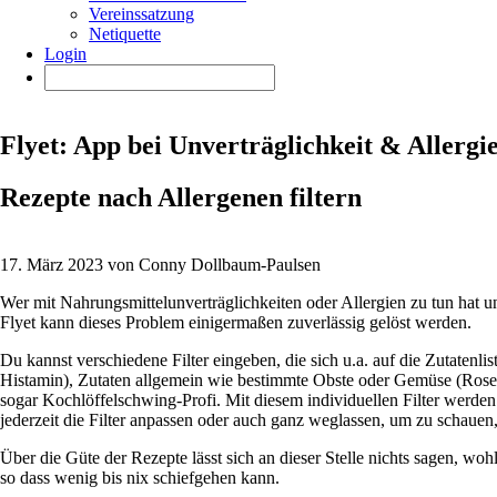
Vereinssatzung
Netiquette
Login
Flyet: App bei Unverträglichkeit & Allergi
Rezepte nach Allergenen filtern
17. März 2023 von Conny Dollbaum-Paulsen
Wer mit Nahrungsmittelunverträglichkeiten oder Allergien zu tun hat un
Flyet kann dieses Problem einigermaßen zuverlässig gelöst werden.
Du kannst verschiedene Filter eingeben, die sich u.a. auf die Zutatenl
Histamin), Zutaten allgemein wie bestimmte Obste oder Gemüse (Rosen
sogar Kochlöffelschwing-Profi. Mit diesem individuellen Filter werden 
jederzeit die Filter anpassen oder auch ganz weglassen, um zu schauen
Über die Güte der Rezepte lässt sich an dieser Stelle nichts sagen, woh
so dass wenig bis nix schiefgehen kann.