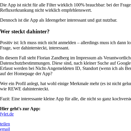
Die App ist nicht für alle Filter wirklich 100% brauchbar: bei der Fra
Refluxerkrankung nicht wirklich empfehlenswert.
Dennoch ist die App als Ideengeber interessant und gut nutzbar.
Wer steckt dahinter?
Positiv ist: Ich muss mich nicht anmelden – allerdings muss ich dann l
Frage, wer dahintersteckt, interessant.
In diesem Fall steht Florian Zandberg im Impressum als Verantwortlich
Datenschutzbestimmungen. Diese sind, nach kleiner Suche auf Google-
Erfasst werden bei Nicht-Angemeldeten ID, Standort (wenn ich als Benut
auf der Homepage der App?
Wer ein Profil anlegt, hat wohl einige Merkmale mehr (es ist nicht gel
wie REWE dahintersteckt.
Fazit: Eine interessante kleine App für alle, die nicht so ganz kochve
Hier geht's zur App:
fylet.de
teilen
email