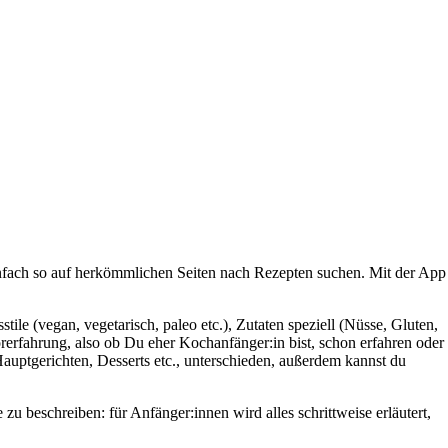
 einfach so auf herkömmlichen Seiten nach Rezepten suchen. Mit der App
ile (vegan, vegetarisch, paleo etc.), Zutaten speziell (Nüsse, Gluten,
erfahrung, also ob Du eher Kochanfänger:in bist, schon erfahren oder
Hauptgerichten, Desserts etc., unterschieden, außerdem kannst du
zu beschreiben: für Anfänger:innen wird alles schrittweise erläutert,