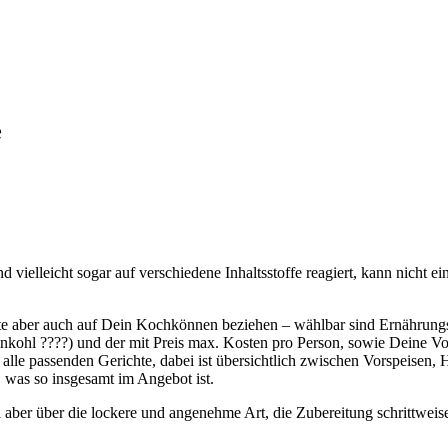
e
d vielleicht sogar auf verschiedene Inhaltsstoffe reagiert, kann nicht
iste aber auch auf Dein Kochkönnen beziehen – wählbar sind Ernährungsst
kohl ????) und der mit Preis max. Kosten pro Person, sowie Deine Vor
alle passenden Gerichte, dabei ist übersichtlich zwischen Vorspeisen, 
, was so insgesamt im Angebot ist.
l aber über die lockere und angenehme Art, die Zubereitung schrittweise 