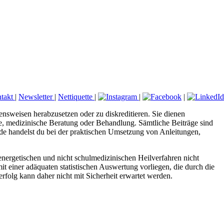
takt
|
Newsletter
|
Nettiquette
|
|
|
ensweisen herabzusetzen oder zu diskreditieren. Sie dienen
ose, medizinische Beratung oder Behandlung. Sämtliche Beiträge sind
.de handelst du bei der praktischen Umsetzung von Anleitungen,
nergetischen und nicht schulmedizinischen Heilverfahren nicht
it einer adäquaten statistischen Auswertung vorliegen, die durch die
folg kann daher nicht mit Sicherheit erwartet werden.