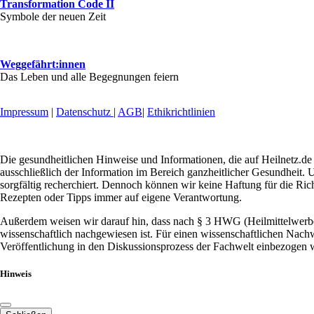
Transformation Code II
Symbole der neuen Zeit
Weggefährt:innen
Das Leben und alle Begegnungen feiern
Impressum
|
Datenschutz
|
AGB
|
Ethikrichtlinien
Die gesundheitlichen Hinweise und Informationen, die auf Heilnetz.de 
ausschließlich der Information im Bereich ganzheitlicher Gesundheit. U
sorgfältig recherchiert. Dennoch können wir keine Haftung für die Ric
Rezepten oder Tipps immer auf eigene Verantwortung.
Außerdem weisen wir darauf hin, dass nach § 3 HWG (Heilmittelwerbeg
wissenschaftlich nachgewiesen ist. Für einen wissenschaftlichen Nachw
Veröffentlichung in den Diskussionsprozess der Fachwelt einbezogen w
Hinweis