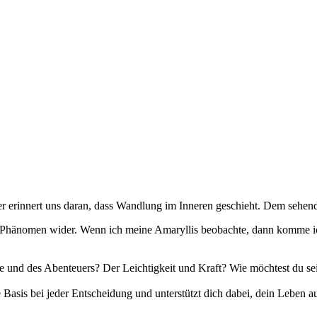
nter erinnert uns daran, dass Wandlung im Inneren geschieht. Dem sehe
s Phänomen wider. Wenn ich meine Amaryllis beobachte, dann komme ic
be und des Abenteuers? Der Leichtigkeit und Kraft? Wie möchtest du se
eine Basis bei jeder Entscheidung und unterstützt dich dabei, dein Lebe