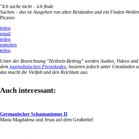
"Ich suche nicht – ich finde
Suchen – das ist Ausgehen von alten Beständen und ein Finden-Wollen
Picasso
teilen
email
teilen
mitteilen
teilen
Unter der Bezeichnung "Heilnetz-Beitrag" werden Audios, Videos und Wo
dem
journalistischen Pressekodex
, basieren jedoch unter Umständen a
das macht die Vielfalt und den Reichtum aus.
Auch interessant:
Germanischer Schamanismus II
Maria Magdalena und Jesus auf dem Großrelief