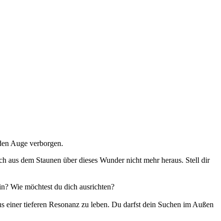
nden Auge verborgen.
h aus dem Staunen über dieses Wunder nicht mehr heraus. Stell dir
in? Wie möchtest du dich ausrichten?
n aus einer tieferen Resonanz zu leben. Du darfst dein Suchen im Außen