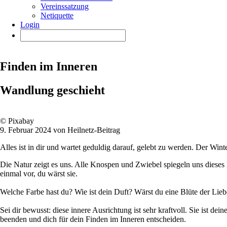
Vereinssatzung
Netiquette
Login
Finden im Inneren
Wandlung geschieht
© Pixabay
9. Februar 2024 von Heilnetz-Beitrag
Alles ist in dir und wartet geduldig darauf, gelebt zu werden. Der Wi
Die Natur zeigt es uns. Alle Knospen und Zwiebel spiegeln uns diese
einmal vor, du wärst sie.
Welche Farbe hast du? Wie ist dein Duft? Wärst du eine Blüte der Lie
Sei dir bewusst: diese innere Ausrichtung ist sehr kraftvoll. Sie ist d
beenden und dich für dein Finden im Inneren entscheiden.