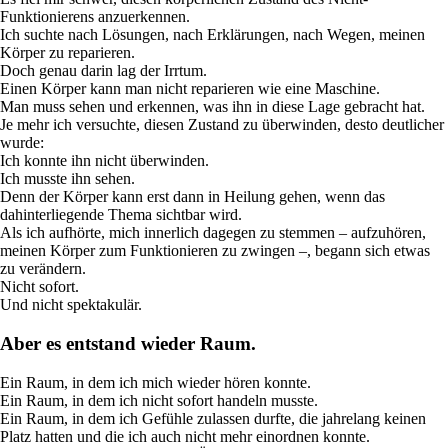
Funktionierens anzuerkennen.
Ich suchte nach Lösungen, nach Erklärungen, nach Wegen, meinen
Körper zu reparieren.
Doch genau darin lag der Irrtum.
Einen Körper kann man nicht reparieren wie eine Maschine.
Man muss sehen und erkennen, was ihn in diese Lage gebracht hat.
Je mehr ich versuchte, diesen Zustand zu überwinden, desto deutlicher
wurde:
Ich konnte ihn nicht überwinden.
Ich musste ihn sehen.
Denn der Körper kann erst dann in Heilung gehen, wenn das
dahinterliegende Thema sichtbar wird.
Als ich aufhörte, mich innerlich dagegen zu stemmen – aufzuhören,
meinen Körper zum Funktionieren zu zwingen –, begann sich etwas
zu verändern.
Nicht sofort.
Und nicht spektakulär.
Aber es entstand wieder Raum.
Ein Raum, in dem ich mich wieder hören konnte.
Ein Raum, in dem ich nicht sofort handeln musste.
Ein Raum, in dem ich Gefühle zulassen durfte, die jahrelang keinen
Platz hatten und die ich auch nicht mehr einordnen konnte.