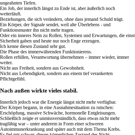
ungeahnten Tiefen.
Ein Job, der innerlich längst zu Ende ist, aber äußerlich noch
weiterläuft.
Beziehungen, die sich verändern, ohne dass jemand Schuld trägt.
Ein Körper, der Signale sendet, weil alte Überlebens - und
Funktionsmuster ihn nicht mehr tragen.
Oder ein inneres Nein zu Rollen, Systemen und Erwartungen, die einst
Sicherheit gaben und heute nur noch Enge erzeugen.
Ich kenne diesen Zustand sehr gut.
Die Phase des immerwährenden Funktionierens.
Rollen erfüllen, Verantwortung übernehmen – immer wieder, immer
weiter.
Nicht aus Freiheit, sondern aus Gewohnheit.
Nicht aus Lebendigkeit, sondern aus einem tief verankerten
Pflichtgefühl.
Nach außen wirkte vieles stabil.
Innerlich jedoch war die Energie längst nicht mehr verfügbar.
Der Körper begann, in eine Ausnahmesituation zu rutschen:
Erschöpfung, massive Schwäche, hormonelle Entgleisungen.
Schließlich zeigte er unmissverständlich, dass etwas nicht mehr
tragfähig war – unter anderem in Form einer schweren
Autoimmunerkrankung und später auch mit dem Thema Krebs.
Es fiel mir schwer, diesen körperlichen Zustand des Nicht-