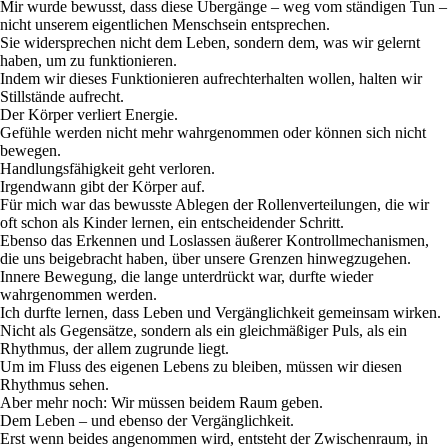
Mir wurde bewusst, dass diese Übergänge – weg vom ständigen Tun –
nicht unserem eigentlichen Menschsein entsprechen.
Sie widersprechen nicht dem Leben, sondern dem, was wir gelernt
haben, um zu funktionieren.
Indem wir dieses Funktionieren aufrechterhalten wollen, halten wir
Stillstände aufrecht.
Der Körper verliert Energie.
Gefühle werden nicht mehr wahrgenommen oder können sich nicht
bewegen.
Handlungsfähigkeit geht verloren.
Irgendwann gibt der Körper auf.
Für mich war das bewusste Ablegen der Rollenverteilungen, die wir
oft schon als Kinder lernen, ein entscheidender Schritt.
Ebenso das Erkennen und Loslassen äußerer Kontrollmechanismen,
die uns beigebracht haben, über unsere Grenzen hinwegzugehen.
Innere Bewegung, die lange unterdrückt war, durfte wieder
wahrgenommen werden.
Ich durfte lernen, dass Leben und Vergänglichkeit gemeinsam wirken.
Nicht als Gegensätze, sondern als ein gleichmäßiger Puls, als ein
Rhythmus, der allem zugrunde liegt.
Um im Fluss des eigenen Lebens zu bleiben, müssen wir diesen
Rhythmus sehen.
Aber mehr noch: Wir müssen beidem Raum geben.
Dem Leben – und ebenso der Vergänglichkeit.
Erst wenn beides angenommen wird, entsteht der Zwischenraum, in