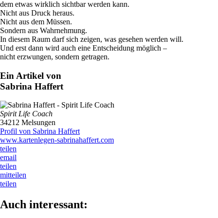
dem etwas wirklich sichtbar werden kann.
Nicht aus Druck heraus.
Nicht aus dem Müssen.
Sondern aus Wahrnehmung.
In diesem Raum darf sich zeigen, was gesehen werden will.
Und erst dann wird auch eine Entscheidung möglich –
nicht erzwungen, sondern getragen.
Ein Artikel von
Sabrina Haffert
Spirit Life Coach
34212 Melsungen
Profil von Sabrina Haffert
www.kartenlegen-sabrinahaffert.com
teilen
email
teilen
mitteilen
teilen
Auch interessant: