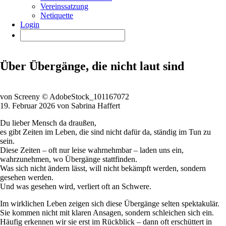
Vereinssatzung
Netiquette
Login
Über Übergänge, die nicht laut sind
von Screeny © AdobeStock_101167072
19. Februar 2026 von Sabrina Haffert
Du lieber Mensch da draußen,
es gibt Zeiten im Leben, die sind nicht dafür da, ständig im Tun zu
sein.
Diese Zeiten – oft nur leise wahrnehmbar – laden uns ein,
wahrzunehmen, wo Übergänge stattfinden.
Was sich nicht ändern lässt, will nicht bekämpft werden, sondern
gesehen werden.
Und was gesehen wird, verliert oft an Schwere.
Im wirklichen Leben zeigen sich diese Übergänge selten spektakulär.
Sie kommen nicht mit klaren Ansagen, sondern schleichen sich ein.
Häufig erkennen wir sie erst im Rückblick – dann oft erschüttert in