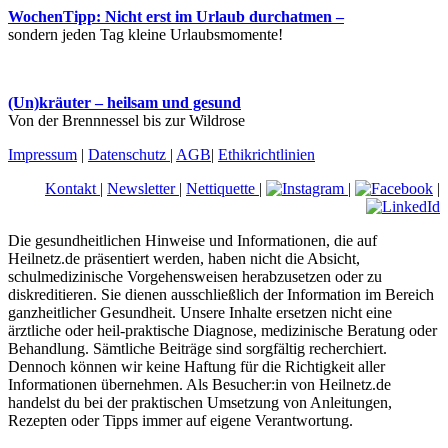
WochenTipp: Nicht erst im Urlaub durchatmen –
sondern jeden Tag kleine Urlaubsmomente!
(Un)kräuter – heilsam und gesund
Von der Brennnessel bis zur Wildrose
Impressum
|
Datenschutz
|
AGB
|
Ethikrichtlinien
Kontakt
|
Newsletter
|
Nettiquette
|
|
|
Die gesundheitlichen Hinweise und Informationen, die auf
Heilnetz.de präsentiert werden, haben nicht die Absicht,
schulmedizinische Vorgehensweisen herabzusetzen oder zu
diskreditieren. Sie dienen ausschließlich der Information im Bereich
ganzheitlicher Gesundheit. Unsere Inhalte ersetzen nicht eine
ärztliche oder heil-praktische Diagnose, medizinische Beratung oder
Behandlung. Sämtliche Beiträge sind sorgfältig recherchiert.
Dennoch können wir keine Haftung für die Richtigkeit aller
Informationen übernehmen. Als Besucher:in von Heilnetz.de
handelst du bei der praktischen Umsetzung von Anleitungen,
Rezepten oder Tipps immer auf eigene Verantwortung.