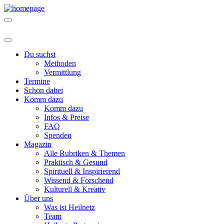
Du suchst
Methoden
Vermittlung
Termine
Schon dabei
Komm dazu
Komm dazu
Infos & Preise
FAQ
Spenden
Magazin
Alle Rubriken & Themen
Praktisch & Gesund
Spirituell & Inspirierend
Wissend & Forschend
Kulturell & Kreativ
Über uns
Was ist Heilnetz
Team