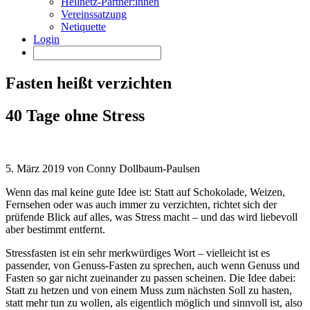
Heilnetz-Partner:innen
Vereinssatzung
Netiquette
Login
Fasten heißt verzichten
40 Tage ohne Stress
5. März 2019 von Conny Dollbaum-Paulsen
Wenn das mal keine gute Idee ist: Statt auf Schokolade, Weizen,
Fernsehen oder was auch immer zu verzichten, richtet sich der
prüfende Blick auf alles, was Stress macht – und das wird liebevoll
aber bestimmt entfernt.
Stressfasten ist ein sehr merkwürdiges Wort – vielleicht ist es
passender, von Genuss-Fasten zu sprechen, auch wenn Genuss und
Fasten so gar nicht zueinander zu passen scheinen. Die Idee dabei:
Statt zu hetzen und von einem Muss zum nächsten Soll zu hasten,
statt mehr tun zu wollen, als eigentlich möglich und sinnvoll ist, also