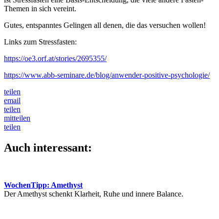
Themen in sich vereint.
Gutes, entspanntes Gelingen all denen, die das versuchen wollen!
Links zum Stressfasten:
https://oe3.orf.at/stories/2695355/
https://www.abb-seminare.de/blog/anwender-positive-psychologie/
teilen
email
teilen
mitteilen
teilen
Auch interessant:
WochenTipp: Amethyst
Der Amethyst schenkt Klarheit, Ruhe und innere Balance.