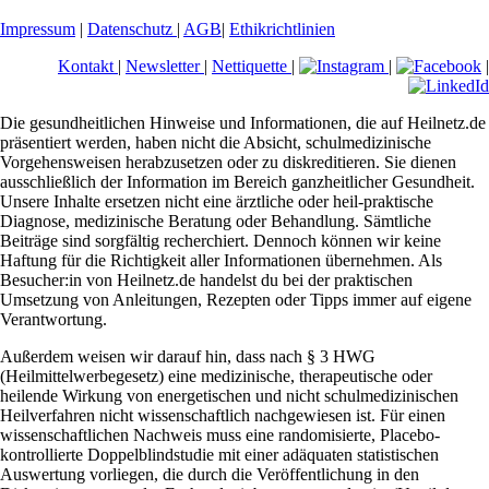
Impressum
|
Datenschutz
|
AGB
|
Ethikrichtlinien
Kontakt
|
Newsletter
|
Nettiquette
|
|
|
Die gesundheitlichen Hinweise und Informationen, die auf Heilnetz.de
präsentiert werden, haben nicht die Absicht, schulmedizinische
Vorgehensweisen herabzusetzen oder zu diskreditieren. Sie dienen
ausschließlich der Information im Bereich ganzheitlicher Gesundheit.
Unsere Inhalte ersetzen nicht eine ärztliche oder heil-praktische
Diagnose, medizinische Beratung oder Behandlung. Sämtliche
Beiträge sind sorgfältig recherchiert. Dennoch können wir keine
Haftung für die Richtigkeit aller Informationen übernehmen. Als
Besucher:in von Heilnetz.de handelst du bei der praktischen
Umsetzung von Anleitungen, Rezepten oder Tipps immer auf eigene
Verantwortung.
Außerdem weisen wir darauf hin, dass nach § 3 HWG
(Heilmittelwerbegesetz) eine medizinische, therapeutische oder
heilende Wirkung von energetischen und nicht schulmedizinischen
Heilverfahren nicht wissenschaftlich nachgewiesen ist. Für einen
wissenschaftlichen Nachweis muss eine randomisierte, Placebo-
kontrollierte Doppelblindstudie mit einer adäquaten statistischen
Auswertung vorliegen, die durch die Veröffentlichung in den