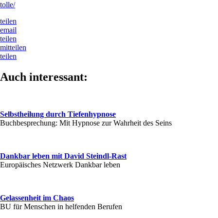
tolle/
teilen
email
teilen
mitteilen
teilen
Auch interessant:
Selbstheilung durch Tiefenhypnose
Buchbesprechung: Mit Hypnose zur Wahrheit des Seins
Dankbar leben mit David Steindl-Rast
Europäisches Netzwerk Dankbar leben
Gelassenheit im Chaos
BU für Menschen in helfenden Berufen