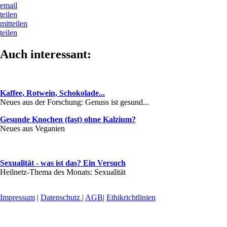
email
teilen
mitteilen
teilen
Auch interessant:
Kaffee, Rotwein, Schokolade...
Neues aus der Forschung: Genuss ist gesund...
Gesunde Knochen (fast) ohne Kalzium?
Neues aus Veganien
Sexualität - was ist das? Ein Versuch
Heilnetz-Thema des Monats: Sexualität
Impressum
|
Datenschutz
|
AGB
|
Ethikrichtlinien