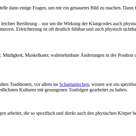
 stelle dann einige Fragen, um mir ein genaueres Bild zu machen. Dann
it leichter Berührung – nur um die Wirkung der Klangcodes auch physi
merzen. Erleichterung ist oft deutlich fühlbar und auch physisch sich
itet: Müdigkeit, Muskelkater, wahrnehmbare Änderungen in der Positio
alten Traditionen, vor allem im
Schamanischen
, wissen wir um spezifi
edlichsten Kulturen mit gesungenen Tonfolgen gearbeitet zu haben.
n arbeitet, die so spezifisch und direkt auch den physischen Körper be