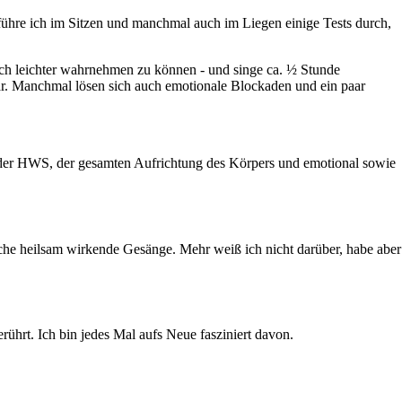
 führe ich im Sitzen und manchmal auch im Liegen einige Tests durch,
sch leichter wahrnehmen zu können - und singe ca. ½ Stunde
tbar. Manchmal lösen sich auch emotionale Blockaden und ein paar
n der HWS, der gesamten Aufrichtung des Körpers und emotional sowie
sche heilsam wirkende Gesänge. Mehr weiß ich nicht darüber, habe aber
rührt. Ich bin jedes Mal aufs Neue fasziniert davon.