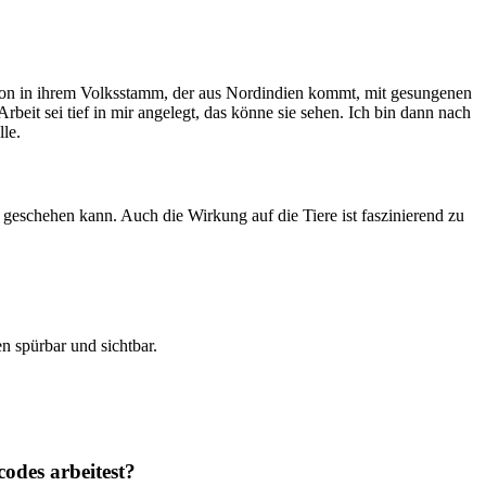
dition in ihrem Volksstamm, der aus Nordindien kommt, mit gesungenen
rbeit sei tief in mir angelegt, das könne sie sehen. Ich bin dann nach
le.
geschehen kann. Auch die Wirkung auf die Tiere ist faszinierend zu
en spürbar und sichtbar.
codes
arbeitest?