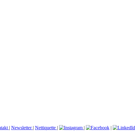
takt
|
Newsletter
|
Nettiquette
|
|
|