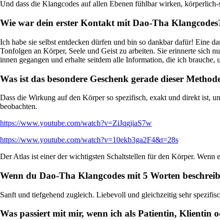
Und dass die Klangcodes auf allen Ebenen fühlbar wirken, körperlich-se
Wie war dein erster Kontakt mit
Dao-Tha Klangcodes
Ich habe sie selbst entdecken dürfen und bin so dankbar dafür! Eine d
Tonfolgen an Körper, Seele und Geist zu arbeiten. Sie erinnerte sich nu
innen gegangen und erhalte seitdem alle Information, die ich brauche,
Was ist das besondere Geschenk gerade dieser Method
Dass die Wirkung auf den Körper so spezifisch, exakt und direkt ist, 
beobachten.
https://www.youtube.com/watch?v=ZiJqgjiaS7w
https://www.youtube.com/watch?v=10ekb3ga2F4&t=28s
Der Atlas ist einer der wichtigsten Schaltstellen für den Körper. Wenn e
Wenn du
Dao-Tha Klangcodes
mit 5 Worten beschreibe
Sanft und tiefgehend zugleich. Liebevoll und gleichzeitig sehr spezifisc
Was passiert mit mir, wenn ich als Patientin, Klient