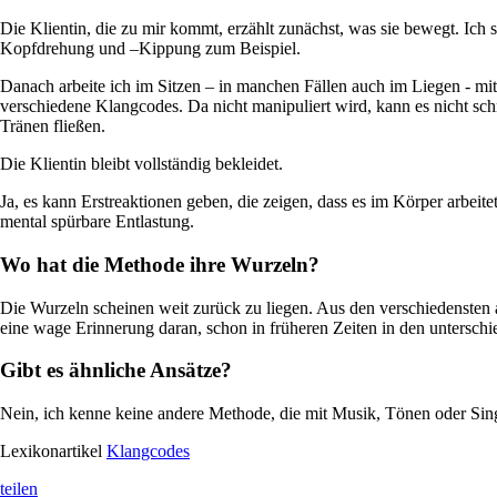
Die Klientin, die zu mir kommt, erzählt zunächst, was sie bewegt. Ich
Kopfdrehung und –Kippung zum Beispiel.
Danach arbeite ich im Sitzen – in manchen Fällen auch im Liegen - m
verschiedene Klangcodes. Da nicht manipuliert wird, kann es nicht sch
Tränen fließen.
Die Klientin bleibt vollständig bekleidet.
Ja, es kann Erstreaktionen geben, die zeigen, dass es im Körper arbe
mental spürbare Entlastung.
Wo hat die Methode ihre Wurzeln?
Die Wurzeln scheinen weit zurück zu liegen. Aus den verschiedensten 
eine wage Erinnerung daran, schon in früheren Zeiten in den unterschi
Gibt es ähnliche Ansätze?
Nein, ich kenne keine andere Methode, die mit Musik, Tönen oder Singe
Lexikonartikel
Klangcodes
teilen