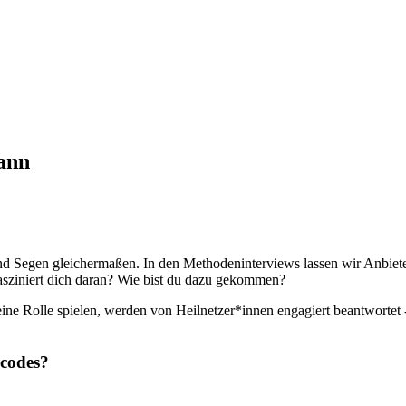
ann
h und Segen gleichermaßen. In den Methodeninterviews lassen wir Anbi
asziniert dich daran? Wie bist du dazu gekommen?
eine Rolle spielen, werden von Heilnetzer*innen engagiert beantworte
codes
?