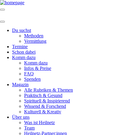
Du suchst
Methoden
Vermittlung
Termine
Schon dabei
Komm dazu
Komm dazu
Infos & Preise
FAQ
Spenden
Magazin
Alle Rubriken & Themen
Praktisch & Gesund
Spirituell & Inspirierend
Wissend & Forschend
Kulturell & Kreativ
Über uns
Was ist Heilnetz
Team
Heilnetz-Partner:innen