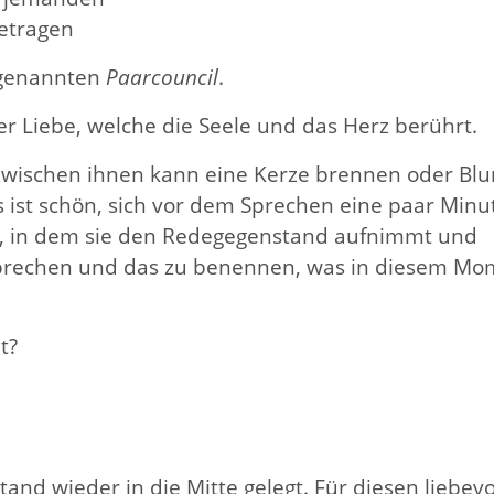
getragen
o genannten
Paarcouncil
.
er Liebe, welche die Seele und das Herz berührt.
 Zwischen ihnen kann eine Kerze brennen oder Bl
 ist schön, sich vor dem Sprechen eine paar Minu
nt, in dem sie den Redegegenstand aufnimmt und
zusprechen und das zu benennen, was in diesem M
t?
d wieder in die Mitte gelegt. Für diesen liebevo