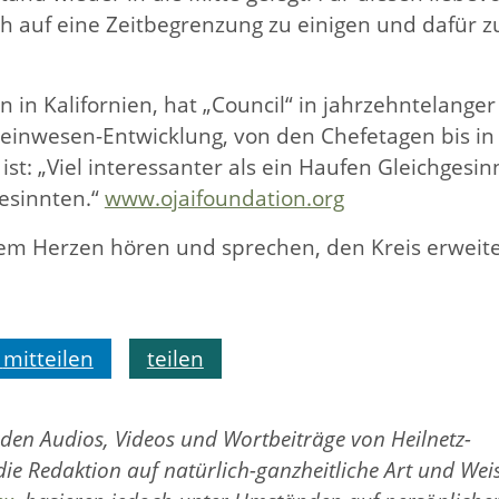
ch auf eine Zeitbegrenzung zu einigen und dafür z
n in Kalifornien, hat „Council“ in jahrzehntelanger
einwesen-Entwicklung, von den Chefetagen bis in
st: „Viel interessanter als ein Haufen Gleichgesin
esinnten.“
www.ojaifoundation.org
dem Herzen hören und sprechen, den Kreis erweite
mitteilen
teilen
rden Audios, Videos und Wortbeiträge von Heilnetz-
 die Redaktion auf natürlich-ganzheitliche Art und Wei