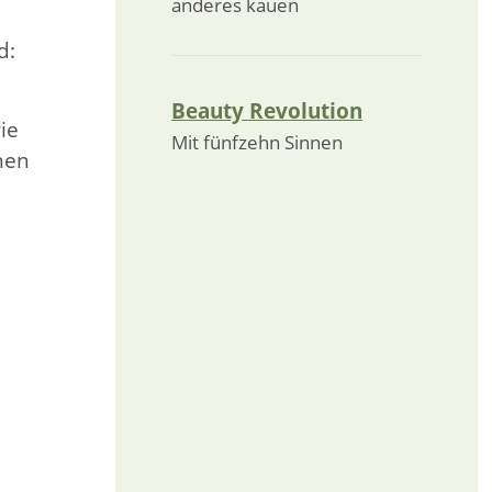
anderes kauen
d:
Beauty Revolution
ie
Mit fünfzehn Sinnen
nen