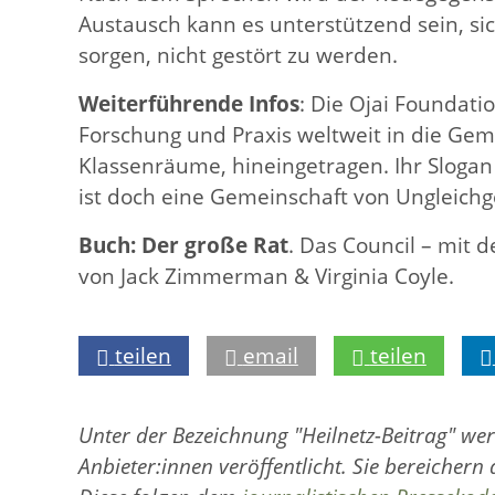
Austausch kann es unterstützend sein, si
sorgen, nicht gestört zu werden.
Weiterführende Infos
: Die Ojai Foundatio
Forschung und Praxis weltweit in die Gem
Klassenräume, hineingetragen. Ihr Slogan i
ist doch eine Gemeinschaft von Ungleichg
Buch:
Der große Rat
. Das Council – mit 
von Jack Zimmerman & Virginia Coyle.
teilen
email
teilen
Unter der Bezeichnung "Heilnetz-Beitrag" we
Anbieter:innen veröffentlicht. Sie bereichern