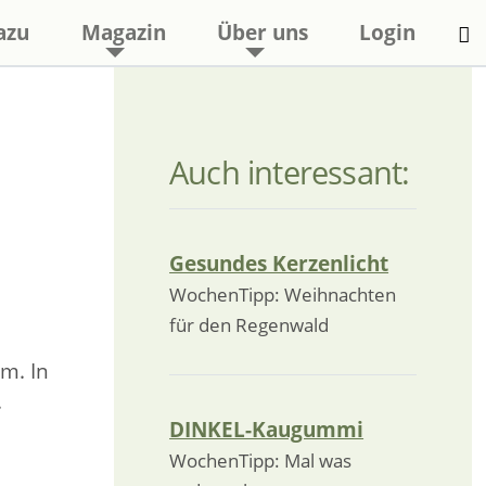
azu
Magazin
Über uns
Login
Auch interessant:
Gesundes Kerzenlicht
WochenTipp: Weihnachten
für den Regenwald
m. In
.
DINKEL-Kaugummi
WochenTipp: Mal was