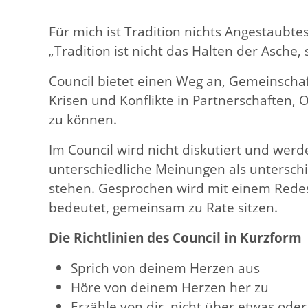
Für mich ist Tradition nichts Angestaubt
„Tradition ist nicht das Halten der Asch
Council bietet einen Weg an, Gemeinscha
Krisen und Konflikte in Partnerschaften
zu können.
Im Council wird nicht diskutiert und werde
unterschiedliche Meinungen als untersch
stehen. Gesprochen wird mit einem Redest
bedeutet, gemeinsam zu Rate sitzen.
Die Richtlinien des Council in Kurzform
Sprich von deinem Herzen aus
Höre von deinem Herzen her zu
Erzähle von dir, nicht über etwas od