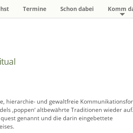
hst
Termine
Schon dabei
Komm d
itual
nde, hierarchie- und gewaltfreie Kommunikationsfor
els ‚poppen‘ altbewährte Traditionen wieder auf
n quest genannt und die darin eingebettete
ises.