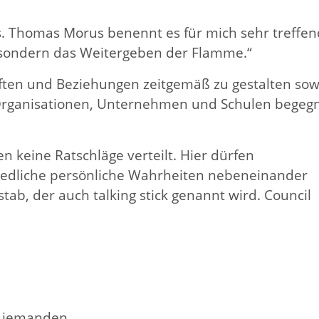
es. Thomas Morus benennt es für mich sehr treffen
e, sondern das Weitergeben der Flamme.“
ften und Beziehungen zeitgemäß zu gestalten sow
, Organisationen, Unternehmen und Schulen begeg
n keine Ratschläge verteilt. Hier dürfen
iedliche persönliche Wahrheiten nebeneinander
ab, der auch talking stick genannt wird. Council
er jemanden