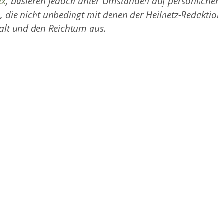
ex
, basieren jedoch unter Umständen auf persönliche
, die nicht unbedingt mit denen der Heilnetz-Redaktio
alt und den Reichtum aus.