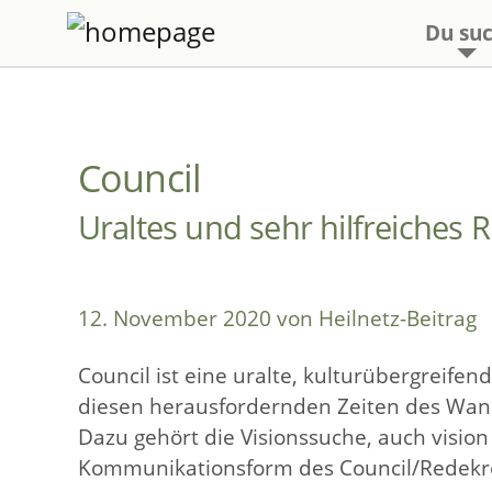
Du suc
Council
Uraltes und sehr hilfreiches R
12. November 2020 von Heilnetz-Beitrag
Council ist eine uralte, kulturübergreife
diesen herausfordernden Zeiten des Wand
Dazu gehört die Visionssuche, auch visio
Kommunikationsform des Council/Redekre