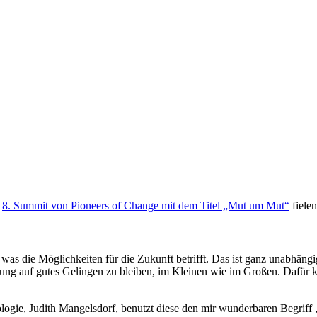
n
8. Summit von Pioneers of Change mit dem Titel „Mut um Mut“
fielen
was die Möglichkeiten für die Zukunft betrifft. Das ist ganz unabhängi
g auf gutes Gelingen zu bleiben, im Kleinen wie im Großen. Dafür kann 
ologie, Judith Mangelsdorf, benutzt diese den mir wunderbaren Begriff 