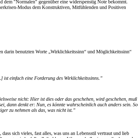
ve und dem "Normalen" gegenüber eine widerspenstig Note bekommt.
Dauerkrisen-Modus dem Konstruktiven, Mitfühlenden und Positiven
 darin benutzten Worte „Wirklichkeitssinn“ und Möglichkeitssinn“
ist einfach eine Forderung des Wirklichkeitssinns.”
elsweise nicht: Hier ist dies oder das geschehen, wird geschehen, muß
sei, dann denkt er: Nun, es könnte wahrscheinlich auch anders sein. So
tiger zu nehmen als das, was nicht ist.”
ass sich vieles, fast alles, was uns an Lebensstil vertraut und lieb