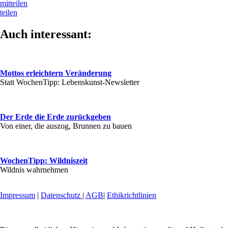
mitteilen
teilen
Auch interessant:
Mottos erleichtern Veränderung
Statt WochenTipp: Lebenskunst-Newsletter
Der Erde die Erde zurückgeben
Von einer, die auszog, Brunnen zu bauen
WochenTipp: Wildniszeit
Wildnis wahrnehmen
Impressum
|
Datenschutz
|
AGB
|
Ethikrichtlinien