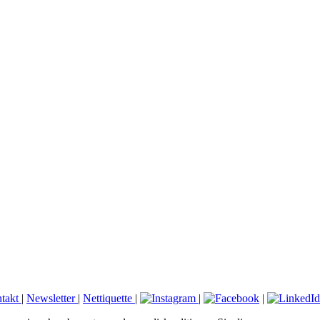
takt
|
Newsletter
|
Nettiquette
|
|
|