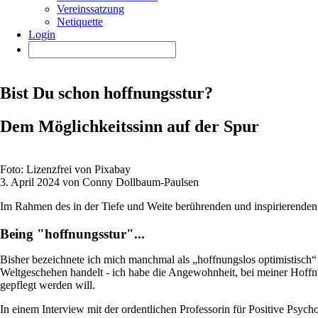
Vereinssatzung
Netiquette
Login
Bist Du schon hoffnungsstur?
Dem Möglichkeitssinn auf der Spur
Foto: Lizenzfrei von Pixabay
3. April 2024 von Conny Dollbaum-Paulsen
Im Rahmen des in der Tiefe und Weite berührenden und inspirierende
Being "hoffnungsstur"...
Bisher bezeichnete ich mich manchmal als „hoffnungslos optimistisch“ 
Weltgeschehen handelt - ich habe die Angewohnheit, bei meiner Hoffnun
gepflegt werden will.
In einem Interview mit der ordentlichen Professorin für Positive Psych