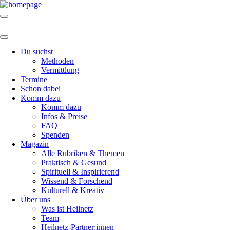
Du suchst
Methoden
Vermittlung
Termine
Schon dabei
Komm dazu
Komm dazu
Infos & Preise
FAQ
Spenden
Magazin
Alle Rubriken & Themen
Praktisch & Gesund
Spirituell & Inspirierend
Wissend & Forschend
Kulturell & Kreativ
Über uns
Was ist Heilnetz
Team
Heilnetz-Partner:innen