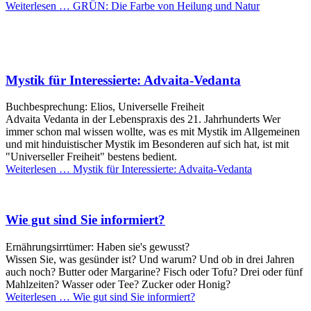
Weiterlesen …
GRÜN: Die Farbe von Heilung und Natur
Mystik für Interessierte: Advaita-Vedanta
Buchbesprechung: Elios, Universelle Freiheit
Advaita Vedanta in der Lebenspraxis des 21. Jahrhunderts Wer
immer schon mal wissen wollte, was es mit Mystik im Allgemeinen
und mit hinduistischer Mystik im Besonderen auf sich hat, ist mit
"Universeller Freiheit" bestens bedient.
Weiterlesen …
Mystik für Interessierte: Advaita-Vedanta
Wie gut sind Sie informiert?
Ernährungsirrtümer: Haben sie's gewusst?
Wissen Sie, was gesünder ist? Und warum? Und ob in drei Jahren
auch noch? Butter oder Margarine? Fisch oder Tofu? Drei oder fünf
Mahlzeiten? Wasser oder Tee? Zucker oder Honig?
Weiterlesen …
Wie gut sind Sie informiert?