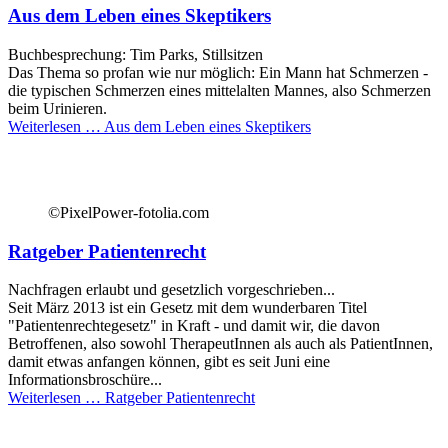
Aus dem Leben eines Skeptikers
Buchbesprechung: Tim Parks, Stillsitzen
Das Thema so profan wie nur möglich: Ein Mann hat Schmerzen -
die typischen Schmerzen eines mittelalten Mannes, also Schmerzen
beim Urinieren.
Weiterlesen …
Aus dem Leben eines Skeptikers
©PixelPower-fotolia.com
Ratgeber Patientenrecht
Nachfragen erlaubt und gesetzlich vorgeschrieben...
Seit März 2013 ist ein Gesetz mit dem wunderbaren Titel
"Patientenrechtegesetz" in Kraft - und damit wir, die davon
Betroffenen, also sowohl TherapeutInnen als auch als PatientInnen,
damit etwas anfangen können, gibt es seit Juni eine
Informationsbroschüre...
Weiterlesen …
Ratgeber Patientenrecht