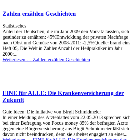
Zahlen erzählen Geschichten
Statistisches
Anteil der Deutschen, die im Jahr 2009 den Vorsatz fassten, sich
gesünder zu ernähren: 45%Entwicklung der privaten Nachfrage
nach Obst und Gemüse von 2008-2011: -2,5%Quelle: brand eins
Heft 05, Die Welt in ZahlenAnzahl der Heilpraktiker im Jahr
2000:...
Weiterlesen …
Zahlen erzählen Geschichten
EINE für ALLE: Die Krankenversicherung der
Zukunft
Gute Ideen: Die Initiative von Birgit Schmidmeier
In einer Meldung des Ärzteblattes vom 22.05.2013 sprechen sich
bei einer Befragung von Focus money 85% der befragten Ärzte
gegen eine Bürgerversicherung aus.Birgit Schmidmeier läßt sich
davon nicht beeindrucken, denn sie arbeitet engagiert an einer...
Weiterlesen …
EINE für ALLE: Die Krankenversicherung der