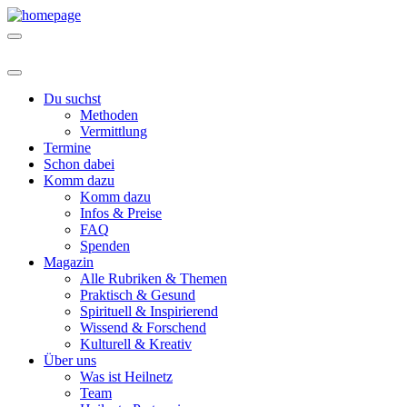
Du suchst
Methoden
Vermittlung
Termine
Schon dabei
Komm dazu
Komm dazu
Infos & Preise
FAQ
Spenden
Magazin
Alle Rubriken & Themen
Praktisch & Gesund
Spirituell & Inspirierend
Wissend & Forschend
Kulturell & Kreativ
Über uns
Was ist Heilnetz
Team