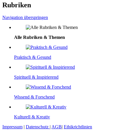
Rubriken
Navigation überspringen
Alle Rubriken & Themen
Praktisch & Gesund
Spirituell & Inspirierend
Wissend & Forschend
Kulturell & Kreativ
Impressum
|
Datenschutz
|
AGB
|
Ethikrichtlinien