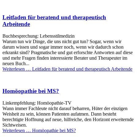
Leitfaden für beratend und therapeutisch
Arbeitende
Buchbesprechung: Lebensstilmedizin
Warum tun wir Dinge, die uns nicht gut tun? Sogar, wenn wir
darum wissen und sogar immer noch, wenn wir dadurch schon
erkrankt sind? Pragmatische und gut erforschte Antworten auf diese
und mehr Fragen finden interessierte Berater und Therapeuter im
neuen Buch...
Weiterlesen …
Leitfaden für beratend und therapeutisch Arbeitende
Homöopathie bei MS?
Linkempfehlung: Homöopathie-TV
Wann immer Fachleute nicht darauf beharren, Hüter der einzigen
Weisheit zu sein, können Patienten aufatmen. Dann besteht
berechtigte Hoffnung auf neue, hilfreiche, den Horizont erweiternde
Sichtweisen.
Weiterlesen …
Homöopathie bei MS?