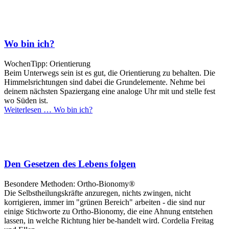
Wo bin ich?
WochenTipp: Orientierung
Beim Unterwegs sein ist es gut, die Orientierung zu behalten. Die
Himmelsrichtungen sind dabei die Grundelemente. Nehme bei
deinem nächsten Spaziergang eine analoge Uhr mit und stelle fest
wo Süden ist.
Weiterlesen …
Wo bin ich?
Den Gesetzen des Lebens folgen
Besondere Methoden: Ortho-Bionomy®
Die Selbstheilungskräfte anzuregen, nichts zwingen, nicht
korrigieren, immer im "grünen Bereich" arbeiten - die sind nur
einige Stichworte zu Ortho-Bionomy, die eine Ahnung entstehen
lassen, in welche Richtung hier be-handelt wird. Cordelia Freitag