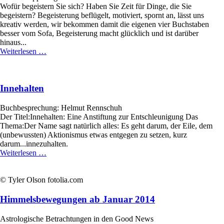
Wofür begeistern Sie sich? Haben Sie Zeit für Dinge, die Sie
begeistern? Begeisterung beflügelt, motiviert, spornt an, lässt uns
kreativ werden, wir bekommen damit die eigenen vier Buchstaben
besser vom Sofa, Begeisterung macht glücklich und ist darüber
hinaus...
Begeisterung
Weiterlesen …
als
Kraftquelle
Innehalten
Buchbesprechung: Helmut Rennschuh
Der Titel:Innehalten: Eine Anstiftung zur Entschleunigung Das
Thema:Der Name sagt natürlich alles: Es geht darum, der Eile, dem
(unbewussten) Aktionismus etwas entgegen zu setzen, kurz
darum...innezuhalten.
Innehalten
Weiterlesen …
© Tyler Olson fotolia.com
Himmelsbewegungen ab Januar 2014
Astrologische Betrachtungen in den Good News