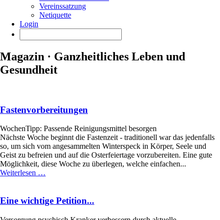
Vereinssatzung
Netiquette
Login
Magazin · Ganzheitliches Leben und
Gesundheit
Fastenvorbereitungen
WochenTipp: Passende Reinigungsmittel besorgen
Nächste Woche beginnt die Fastenzeit - traditionell war das jedenfalls
so, um sich vom angesammelten Winterspeck in Körper, Seele und
Geist zu befreien und auf die Osterfeiertage vorzubereiten. Eine gute
Möglichkeit, diese Woche zu überlegen, welche einfachen...
Fastenvorbereitungen
Weiterlesen …
Eine wichtige Petition...
Versorgung psychisch Kranker verbessern durch aktuelle