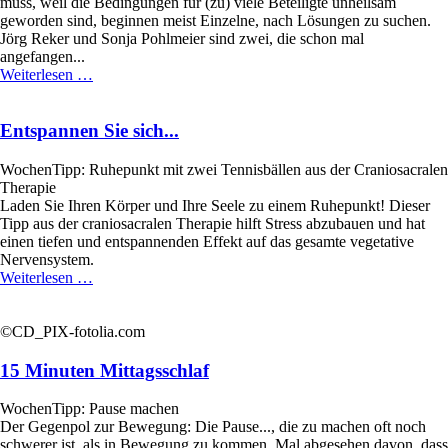
muss, weil die Bedingungen für (zu) viele Beteiligte unheilsam
geworden sind, beginnen meist Einzelne, nach Lösungen zu suchen.
Jörg Reker und Sonja Pohlmeier sind zwei, die schon mal
angefangen...
g@together!
Weiterlesen …
Entspannen Sie sich...
WochenTipp: Ruhepunkt mit zwei Tennisbällen aus der Craniosacralen
Therapie
Laden Sie Ihren Körper und Ihre Seele zu einem Ruhepunkt! Dieser
Tipp aus der craniosacralen Therapie hilft Stress abzubauen und hat
einen tiefen und entspannenden Effekt auf das gesamte vegetative
Nervensystem.
Entspannen
Weiterlesen …
Sie
sich...
©CD_PIX-fotolia.com
15 Minuten Mittagsschlaf
WochenTipp: Pause machen
Der Gegenpol zur Bewegung: Die Pause..., die zu machen oft noch
schwerer ist, als in Bewegung zu kommen. Mal abgesehen davon, dass