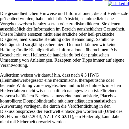
Die gesundheitlichen Hinweise und Informationen, die auf Heilnetz.de
präsentiert werden, haben nicht die Absicht, schulmedizinische
Vorgehensweisen herabzusetzen oder zu diskreditieren. Sie dienen
ausschließlich der Information im Bereich ganzheitlicher Gesundheit.
Unsere Inhalte ersetzen nicht eine ärztliche oder heil-praktische
Diagnose, medizinische Beratung oder Behandlung. Sämtliche
Beiträge sind sorgfältig recherchiert. Dennoch können wir keine
Haftung für die Richtigkeit aller Informationen übernehmen. Als
Besucher:in von Heilnetz.de handelst du bei der praktischen
Umsetzung von Anleitungen, Rezepten oder Tipps immer auf eigene
Verantwortung.
Außerdem weisen wir darauf hin, dass nach § 3 HWG
(Heilmittelwerbegesetz) eine medizinische, therapeutische oder
heilende Wirkung von energetischen und nicht schulmedizinischen
Heilverfahren nicht wissenschaftlich nachgewiesen ist. Für einen
wissenschaftlichen Nachweis muss eine randomisierte, Placebo-
kontrollierte Doppelblindstudie mit einer adäquaten statistischen
Auswertung vorliegen, die durch die Veröffentlichung in den
Diskussionsprozess der Fachwelt einbezogen worden ist (Urteil des
BGH vom 06.02.2013, AZ: I ZR 62/11), ein Heilerfolg kann daher
nicht mit Sicherheit erwartet werden.