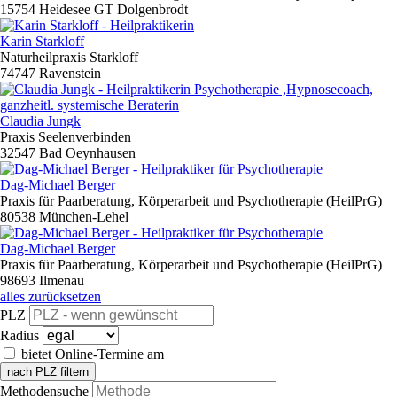
15754 Heidesee GT Dolgenbrodt
Karin Starkloff
Naturheilpraxis Starkloff
74747 Ravenstein
Claudia Jungk
Praxis Seelenverbinden
32547 Bad Oeynhausen
Dag-Michael Berger
Praxis für Paarberatung, Körperarbeit und Psychotherapie (HeilPrG)
80538 München-Lehel
Dag-Michael Berger
Praxis für Paarberatung, Körperarbeit und Psychotherapie (HeilPrG)
98693 Ilmenau
alles zurücksetzen
PLZ
Radius
bietet Online-Termine am
nach PLZ filtern
Methodensuche