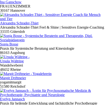
Ina Ganschow
FRAUENZIMMER
30167 Hannover
Alexandra Schrader-Thiet
Alexandra Schrader-Thiet Feel & Shine | Sensitives Energie-Coaching
33335 Gütersloh
Sonja Bosse
Praxis für Systemische Beratung und Kinesiologie
86163 Augsburg
Ursula Wältring
Wandelweberei
48432 Rheine
Margit Driftmeier
yogamitmargit
51580 Reichshof
Evelyn Jannasch
Praxis für heilende Entwicklung und fachärztliche Psychotherapie