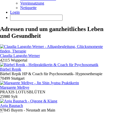
Vereinssatzung
Netiquette
Login
Adressen rund um ganzheitliches Leben
und Gesundheit
Claudia Langohr-Werner
42115 Wuppertal
Bärbel Repik
Bärbel Repik HP & Coach für Psychosomatik- Hypnosetherapie
70499 Stuttgart
Margarete Melbye
PRAXIS LOTUSBLÜTEN
25980 Sylt
Anja Baunach
97845 Bayern - Neustadt am Main