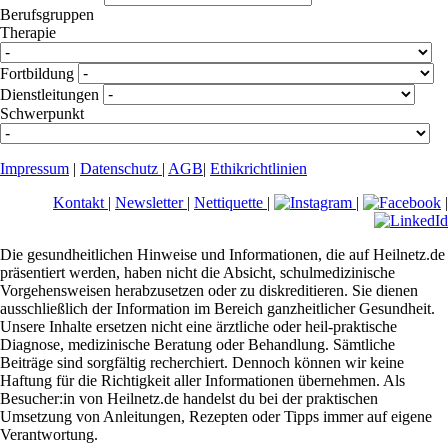
Berufsgruppen
Therapie
Fortbildung
Dienstleitungen
Schwerpunkt
Impressum
|
Datenschutz
|
AGB
|
Ethikrichtlinien
Kontakt
|
Newsletter
|
Nettiquette
|
|
|
Die gesundheitlichen Hinweise und Informationen, die auf Heilnetz.de
präsentiert werden, haben nicht die Absicht, schulmedizinische
Vorgehensweisen herabzusetzen oder zu diskreditieren. Sie dienen
ausschließlich der Information im Bereich ganzheitlicher Gesundheit.
Unsere Inhalte ersetzen nicht eine ärztliche oder heil-praktische
Diagnose, medizinische Beratung oder Behandlung. Sämtliche
Beiträge sind sorgfältig recherchiert. Dennoch können wir keine
Haftung für die Richtigkeit aller Informationen übernehmen. Als
Besucher:in von Heilnetz.de handelst du bei der praktischen
Umsetzung von Anleitungen, Rezepten oder Tipps immer auf eigene
Verantwortung.