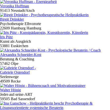
Veronika Huffman
91413 Neustadt/Aisch
Birgit Drünkler
Psychotherapie Elbvororte
22609 Hamburg Hamburg
Iris Pütz
Kunst als Ausgleich
53881 Euskirchen
Alexandra Schneider-Kost
Beratung & Coaching
57462 Olpe
Gabriele Ostendorf
Seelenwege
49509 Recke
Walter Hönig
Jeder-auf-seine-ART
59505 Bad Sassendorf