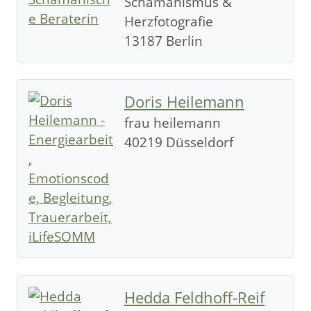
Schamanismus &
Herzfotografie
13187 Berlin
Doris Heilemann
frau heilemann
40219 Düsseldorf
Hedda Feldhoff-Reif