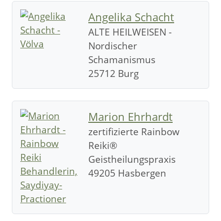
Angelika Schacht
ALTE HEILWEISEN -
Nordischer
Schamanismus
25712 Burg
Marion Ehrhardt
zertifizierte Rainbow
Reiki®
Geistheilungspraxis
49205 Hasbergen