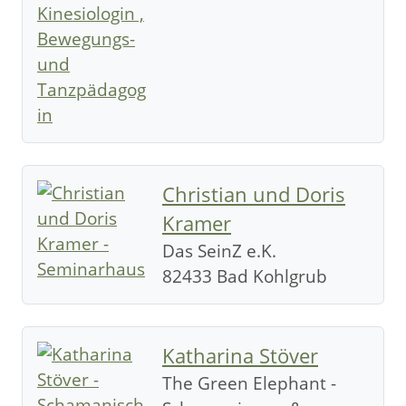
Christian und Doris
Kramer
Das SeinZ e.K.
82433 Bad Kohlgrub
Katharina Stöver
The Green Elephant -