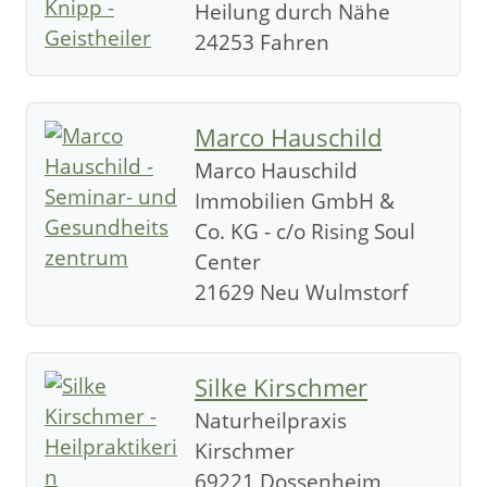
Heilung durch Nähe
24253 Fahren
Marco Hauschild
Marco Hauschild
Immobilien GmbH &
Co. KG - c/o Rising Soul
Center
21629 Neu Wulmstorf
Silke Kirschmer
Naturheilpraxis
Kirschmer
69221 Dossenheim