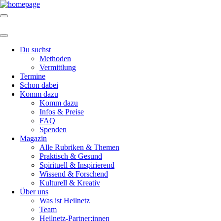
Du suchst
Methoden
Vermittlung
Termine
Schon dabei
Komm dazu
Komm dazu
Infos & Preise
FAQ
Spenden
Magazin
Alle Rubriken & Themen
Praktisch & Gesund
Spirituell & Inspirierend
Wissend & Forschend
Kulturell & Kreativ
Über uns
Was ist Heilnetz
Team
Heilnetz-Partner:innen