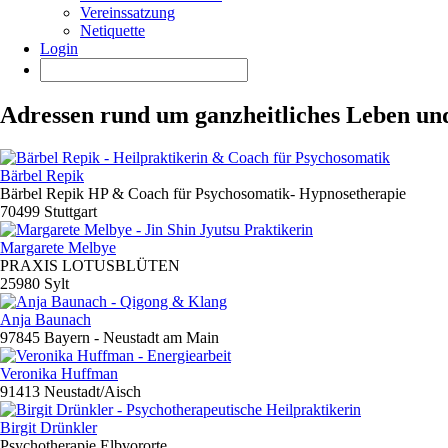
Vereinssatzung
Netiquette
Login
Adressen rund um ganzheitliches Leben un
Bärbel Repik
Bärbel Repik HP & Coach für Psychosomatik- Hypnosetherapie
70499 Stuttgart
Margarete Melbye
PRAXIS LOTUSBLÜTEN
25980 Sylt
Anja Baunach
97845 Bayern - Neustadt am Main
Veronika Huffman
91413 Neustadt/Aisch
Birgit Drünkler
Psychotherapie Elbvororte