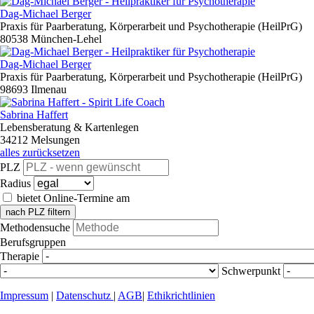
Dag-Michael Berger
Praxis für Paarberatung, Körperarbeit und Psychotherapie (HeilPrG)
80538 München-Lehel
Dag-Michael Berger
Praxis für Paarberatung, Körperarbeit und Psychotherapie (HeilPrG)
98693 Ilmenau
Sabrina Haffert
Lebensberatung & Kartenlegen
34212 Melsungen
alles zurücksetzen
PLZ
Radius
bietet Online-Termine am
nach PLZ filtern
Methodensuche
Berufsgruppen
Therapie
Schwerpunkt
Impressum
|
Datenschutz
|
AGB
|
Ethikrichtlinien