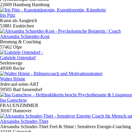
22609 Hamburg Hamburg
Iris Pütz
Kunst als Ausgleich
53881 Euskirchen
Alexandra Schneider-Kost
Beratung & Coaching
57462 Olpe
Gabriele Ostendorf
Seelenwege
49509 Recke
Walter Hönig
Jeder-auf-seine-ART
59505 Bad Sassendorf
Ina Ganschow
FRAUENZIMMER
30167 Hannover
Alexandra Schrader-Thiet
Alexandra Schrader-Thiet Feel & Shine | Sensitives Energie-Coaching
33335 Gütersloh