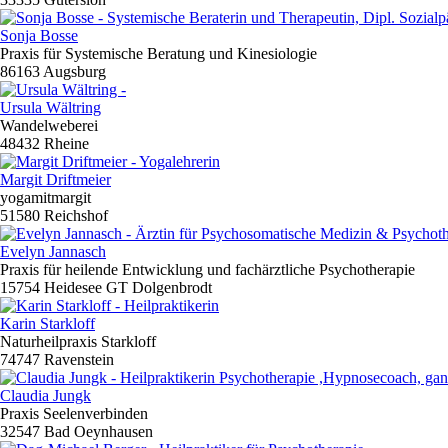
Sonja Bosse
Praxis für Systemische Beratung und Kinesiologie
86163 Augsburg
Ursula Wältring
Wandelweberei
48432 Rheine
Margit Driftmeier
yogamitmargit
51580 Reichshof
Evelyn Jannasch
Praxis für heilende Entwicklung und fachärztliche Psychotherapie
15754 Heidesee GT Dolgenbrodt
Karin Starkloff
Naturheilpraxis Starkloff
74747 Ravenstein
Claudia Jungk
Praxis Seelenverbinden
32547 Bad Oeynhausen