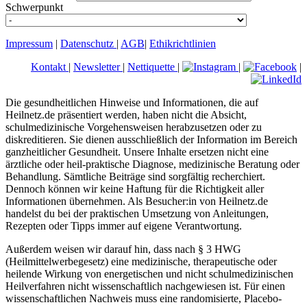
Schwerpunkt
Impressum
|
Datenschutz
|
AGB
|
Ethikrichtlinien
Kontakt
|
Newsletter
|
Nettiquette
|
|
|
Die gesundheitlichen Hinweise und Informationen, die auf
Heilnetz.de präsentiert werden, haben nicht die Absicht,
schulmedizinische Vorgehensweisen herabzusetzen oder zu
diskreditieren. Sie dienen ausschließlich der Information im Bereich
ganzheitlicher Gesundheit. Unsere Inhalte ersetzen nicht eine
ärztliche oder heil-praktische Diagnose, medizinische Beratung oder
Behandlung. Sämtliche Beiträge sind sorgfältig recherchiert.
Dennoch können wir keine Haftung für die Richtigkeit aller
Informationen übernehmen. Als Besucher:in von Heilnetz.de
handelst du bei der praktischen Umsetzung von Anleitungen,
Rezepten oder Tipps immer auf eigene Verantwortung.
Außerdem weisen wir darauf hin, dass nach § 3 HWG
(Heilmittelwerbegesetz) eine medizinische, therapeutische oder
heilende Wirkung von energetischen und nicht schulmedizinischen
Heilverfahren nicht wissenschaftlich nachgewiesen ist. Für einen
wissenschaftlichen Nachweis muss eine randomisierte, Placebo-