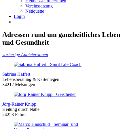
Heilnetz-Partner:innen
Vereinssatzung
Netiquette
Login
Adressen rund um ganzheitliches Leben
und Gesundheit
vorherige Anbieter:innen
Sabrina Haffert
Lebensberatung & Kartenlegen
34212 Melsungen
Jörg-Rainer Knipp
Heilung durch Nähe
24253 Fahren