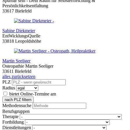
Spürbar sein - Dein Raum für Selbsterforschung &
Persönlichkeitsentfaltung
33617 Bielefeld
Sabine Diekmeier
EntWicklungsQuelle
33818 Leopoldshöhe
Martin Seeliger
Osteopathie Martin Seeliger
33611 Bielefeld
alles zurücksetzen
PLZ
Radius
bietet Online-Termine am
nach PLZ filtern
Methodensuche
Berufsgruppen
Therapie
Fortbildung
Dienstleitungen