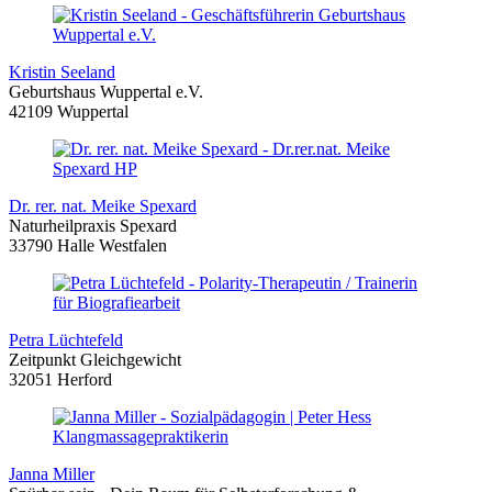
Kristin Seeland
Geburtshaus Wuppertal e.V.
42109 Wuppertal
Dr. rer. nat. Meike Spexard
Naturheilpraxis Spexard
33790 Halle Westfalen
Petra Lüchtefeld
Zeitpunkt Gleichgewicht
32051 Herford
Janna Miller