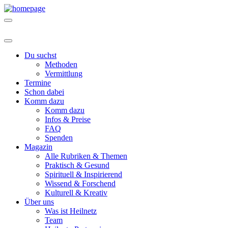
Du suchst
Methoden
Vermittlung
Termine
Schon dabei
Komm dazu
Komm dazu
Infos & Preise
FAQ
Spenden
Magazin
Alle Rubriken & Themen
Praktisch & Gesund
Spirituell & Inspirierend
Wissend & Forschend
Kulturell & Kreativ
Über uns
Was ist Heilnetz
Team