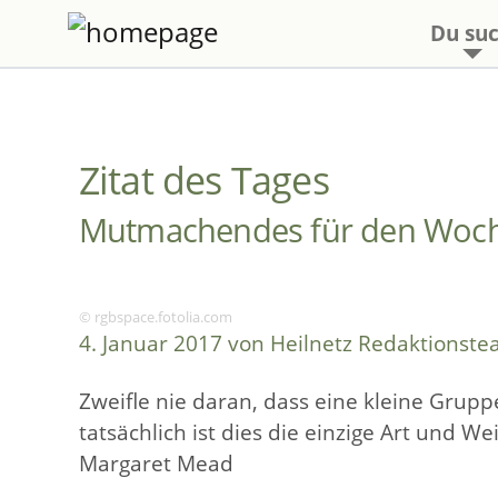
Du suc
Zitat des Tages
Mutmachendes für den Woch
© rgbspace.fotolia.com
4. Januar 2017 von Heilnetz Redaktionst
Zweifle nie daran, dass eine kleine Grup
tatsächlich ist dies die einzige Art und W
Margaret Mead