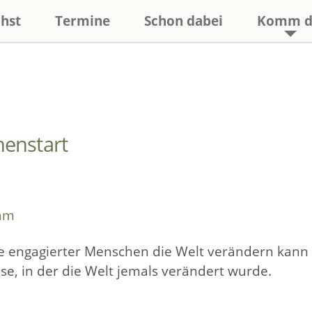
hst
Termine
Schon dabei
Komm d
enstart
eam
pe engagierter Menschen die Welt verändern kann 
eise, in der die Welt jemals verändert wurde.