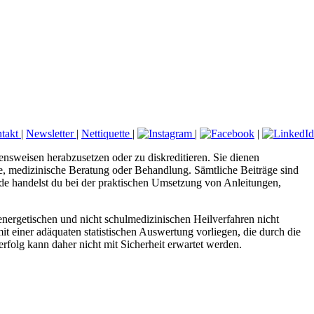
takt
|
Newsletter
|
Nettiquette
|
|
|
ensweisen herabzusetzen oder zu diskreditieren. Sie dienen
ose, medizinische Beratung oder Behandlung. Sämtliche Beiträge sind
.de handelst du bei der praktischen Umsetzung von Anleitungen,
nergetischen und nicht schulmedizinischen Heilverfahren nicht
it einer adäquaten statistischen Auswertung vorliegen, die durch die
folg kann daher nicht mit Sicherheit erwartet werden.