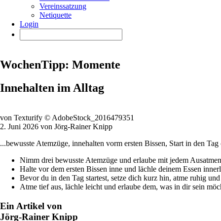
Vereinssatzung
Netiquette
Login
WochenTipp: Momente
Innehalten im Alltag
von Texturify © AdobeStock_2016479351
2. Juni 2026 von Jörg-Rainer Knipp
...bewusste Atemzüge, innehalten vorm ersten Bissen, Start in den Tag o
Nimm drei bewusste Atemzüge und erlaube mit jedem Ausatmen, da
Halte vor dem ersten Bissen inne und lächle deinem Essen innerl
Bevor du in den Tag startest, setze dich kurz hin, atme ruhig un
Atme tief aus, lächle leicht und erlaube dem, was in dir sein möc
Ein Artikel von
Jörg-Rainer Knipp