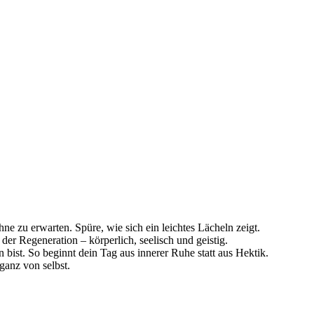
 zu erwarten. Spüre, wie sich ein leichtes Lächeln zeigt.
er Regeneration – körperlich, seelisch und geistig.
 bist. So beginnt dein Tag aus innerer Ruhe statt aus Hektik.
 ganz von selbst.