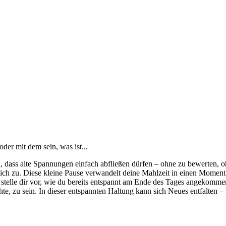
der mit dem sein, was ist...
ss alte Spannungen einfach abfließen dürfen – ohne zu bewerten, ohne
ich zu. Diese kleine Pause verwandelt deine Mahlzeit in einen Moment d
d stelle dir vor, wie du bereits entspannt am Ende des Tages angekommen
hte, zu sein. In dieser entspannten Haltung kann sich Neues entfalten –