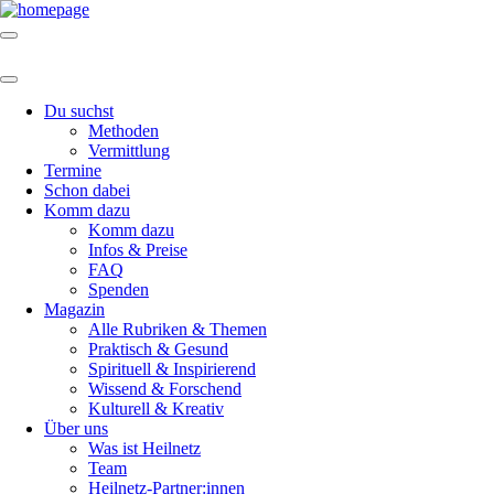
Du suchst
Methoden
Vermittlung
Termine
Schon dabei
Komm dazu
Komm dazu
Infos & Preise
FAQ
Spenden
Magazin
Alle Rubriken & Themen
Praktisch & Gesund
Spirituell & Inspirierend
Wissend & Forschend
Kulturell & Kreativ
Über uns
Was ist Heilnetz
Team
Heilnetz-Partner:innen