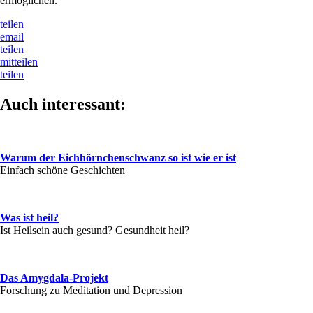
ermöglichen.
teilen
email
teilen
mitteilen
teilen
Auch interessant:
Warum der Eichhörnchenschwanz so ist wie er ist
Einfach schöne Geschichten
Was ist heil?
Ist Heilsein auch gesund? Gesundheit heil?
Das Amygdala-Projekt
Forschung zu Meditation und Depression