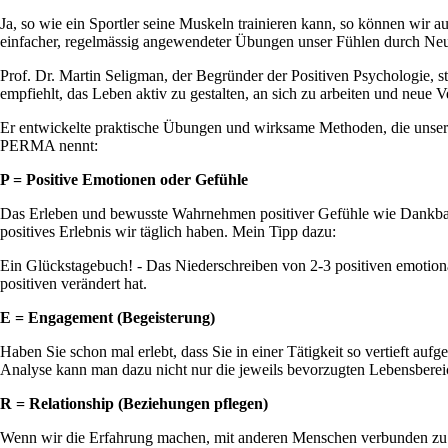
Ja, so wie ein Sportler seine Muskeln trainieren kann, so können wir a
einfacher, regelmässig angewendeter Übungen unser Fühlen durch Ne
Prof. Dr. Martin Seligman, der Begründer der Positiven Psychologie, s
empfiehlt, das Leben aktiv zu gestalten, an sich zu arbeiten und neue 
Er entwickelte praktische Übungen und wirksame Methoden, die unsere
PERMA nennt:
P = Positive Emotionen oder Gefühle
Das Erleben und bewusste Wahrnehmen positiver Gefühle wie Dankbarke
positives Erlebnis wir täglich haben. Mein Tipp dazu:
Ein Glückstagebuch! - Das Niederschreiben von 2-3 positiven emotio
positiven verändert hat.
E = Engagement (Begeisterung)
Haben Sie schon mal erlebt, dass Sie in einer Tätigkeit so vertieft au
Analyse kann man dazu nicht nur die jeweils bevorzugten Lebensberei
R = Relationship (Beziehungen pflegen)
Wenn wir die Erfahrung machen, mit anderen Menschen verbunden zu sein