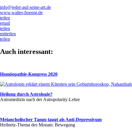
info@jeder-auf-seine-art.de
www.walter-hoenig.de
teilen
email
teilen
mitteilen
teilen
Auch interessant:
Homöopathie-Kongress 2020
Heilung durch Astrologie?
Astromedizin nach der Astropolarity-Lehre
Melancholischer Tango taugt als Anti-Depressivum
Heilnetz-Thema des Monats: Bewegung