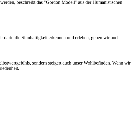
r werden, beschreibt das "Gordon Modell" aus der Humanistischen
r darin die Sinnhaftigkeit erkennen und erleben, geben wir auch
r Selbstwertgefühls, sondern steigert auch unser Wohlbefinden. Wenn wir
iedenheit.