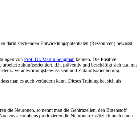
 den darin steckenden Entwicklungspotentialen (Ressourcen) bewusst
 Übungen von
Prof. Dr. Martin Seligman
kennen. Die Positive
arbeitet zukunftsorientiert, d.h. präventiv und beschäftigt sich u.a. mit
petenz, Verantwortungsbewusstsein und Zukunftsorientierung.
dass man es auch verändern kann. Dieses Training hat sich als
ieren die Neuronen, so nennt man die Gehirnzellen, den Botenstoff
m Nucleus accumbens produzieren die Neuronen zusätzlich noch einen