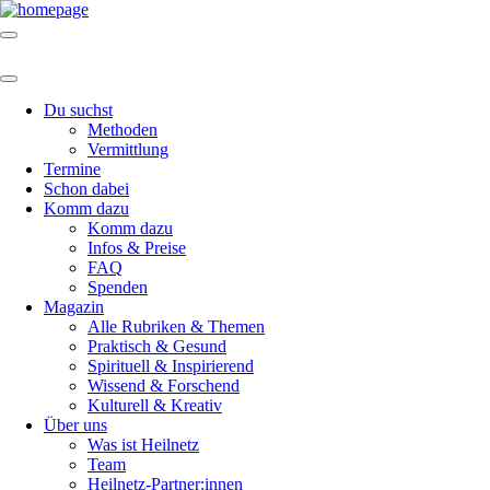
Du suchst
Methoden
Vermittlung
Termine
Schon dabei
Komm dazu
Komm dazu
Infos & Preise
FAQ
Spenden
Magazin
Alle Rubriken & Themen
Praktisch & Gesund
Spirituell & Inspirierend
Wissend & Forschend
Kulturell & Kreativ
Über uns
Was ist Heilnetz
Team
Heilnetz-Partner:innen