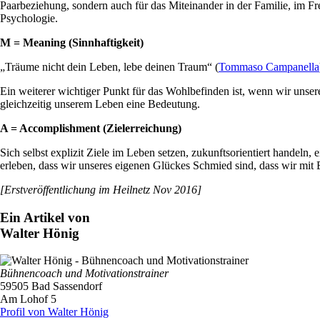
Paarbeziehung, sondern auch für das Miteinander in der Familie, im 
Psychologie.
M = Meaning (Sinnhaftigkeit)
„Träume nicht dein Leben, lebe deinen Traum“ (
Tommaso Campanella
Ein weiterer wichtiger Punkt für das Wohlbefinden ist, wenn wir unse
gleichzeitig unserem Leben eine Bedeutung.
A = Accomplishment (Zielerreichung)
Sich selbst explizit Ziele im Leben setzen, zukunftsorientiert handeln,
erleben, dass wir unseres eigenen Glückes Schmied sind, dass wir mit
[Erstveröffentlichung im Heilnetz Nov 2016]
Ein Artikel von
Walter Hönig
Bühnencoach und Motivationstrainer
59505 Bad Sassendorf
Am Lohof 5
Profil von Walter Hönig