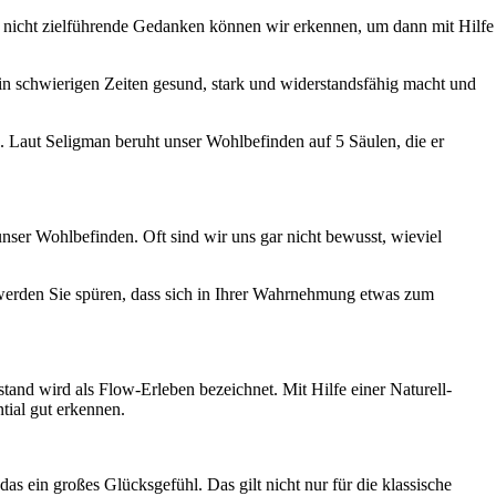
und nicht zielführende Gedanken können wir erkennen, um dann mit Hilfe
 in schwierigen Zeiten gesund, stark und widerstandsfähig macht und
 Laut Seligman beruht unser Wohlbefinden auf 5 Säulen, die er
ser Wohlbefinden. Oft sind wir uns gar nicht bewusst, wieviel
werden Sie spüren, dass sich in Ihrer Wahrnehmung etwas zum
stand wird als Flow-Erleben bezeichnet. Mit Hilfe einer Naturell-
tial gut erkennen.
 ein großes Glücksgefühl. Das gilt nicht nur für die klassische