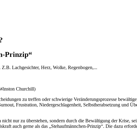
?
n-Prinzip“
Winston Churchill)
eidungen zu treffen oder schwierige Veränderungsprozesse bewältigen 
rnout, Frustration, Niedergeschlagenheit, Selbstherabsetzung und Übe
n nicht nur zu überstehen, sondern durch die Bewältigung der Krise, s
raft auch gerne als das „Stehaufmännchen-Prinzip“. Die dazu erforder