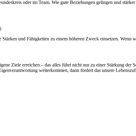
Freundeskreis oder im Team. Wie gute Beziehungen gelingen und stärke
)
re Stärken und Fähigkeiten zu einem höheren Zweck einsetzen. Wenn wi
 eigene Ziele erreichen – das alles führt nicht nur zu einer Stärkung de
 Eigenverantwortung weiterkommen, dann fördert das unsere Lebenszufr