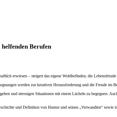
 helfenden Berufen
haftlich erwiesen – steigert das eigene Wohlbefinden, die Lebensfreud
gegnungen werden zur kreativen Herausforderung und die Freude im Beru
umzugehen und stressigen Situationen mit einem Lächeln zu begegnen. 
e Geschichte und Definition von Humor und seinen „Verwandten“ sowie