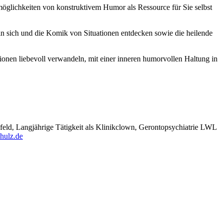
öglichkeiten von konstruktivem Humor als Ressource für Sie selbst
in sich und die Komik von Situationen entdecken sowie die heilende
onen liebevoll verwandeln, mit einer inneren humorvollen Haltung in
lefeld, Langjährige Tätigkeit als Klinikclown, Gerontopsychiatrie LWL
hulz.de