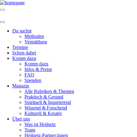
Du suchst
Methoden
Vermittlung
Termine
Schon dabei
Komm dazu
Komm dazu
Infos & Preise
FAQ
Spenden
Magazin
Alle Rubriken & Themen
Praktisch & Gesund
Spirituell & Inspirierend
Wissend & Forschend
Kulturell & Kreativ
Über uns
Was ist Heilnetz
Team
Heilnetz-Partner:innen