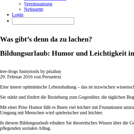
Vereinssatzung
Netiquette
Login
Was gibt’s denn da zu lachen?
Bildungsurlaub: Humor und Leichtigkeit in
tree-frogs funnytools by pixabay
29. Februar 2016 von Pressetext
Eine innere optimistische Lebenshaltung – das ist inzwischen wissensc
Sie stärkt und fördert die Beziehung zum Gegenüber, die täglichen Be
Mit einer Prise Humor fällt es Ihnen viel leichter mit Frustationen 
Umgang mit Menschen wird spielerischer und leichter.
In diesem Bildungsurlaub erhalten Sie theoretisches Wissen über di
pflegenden sozialen Alltag.