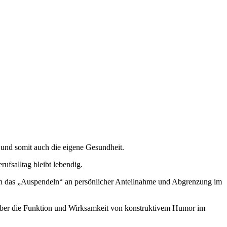
e und somit auch die eigene Gesundheit.
fsalltag bleibt lebendig.
Auch das „Auspendeln“ an persönlicher Anteilnahme und Abgrenzung im
 über die Funktion und Wirksamkeit von konstruktivem Humor im