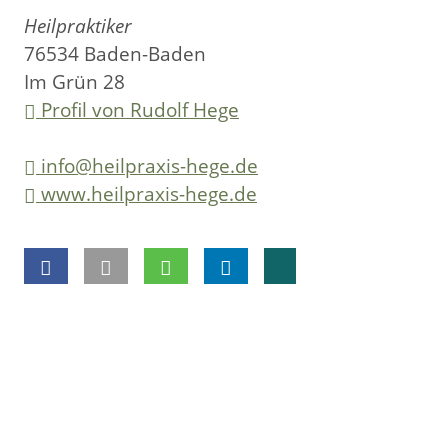
Heilpraktiker
76534 Baden-Baden
Im Grün 28
Profil von Rudolf Hege
info@heilpraxis-hege.de
www.heilpraxis-hege.de