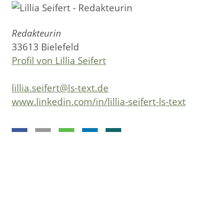
Redakteurin
33613 Bielefeld
Profil von Lillia Seifert
lillia.seifert@ls-text.de
www.linkedin.com/in/lillia-seifert-ls-text