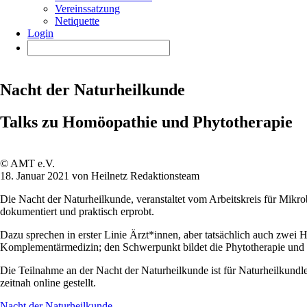
Vereinssatzung
Netiquette
Login
Nacht der Naturheilkunde
Talks zu Homöopathie und Phytotherapie
© AMT e.V.
18. Januar 2021 von Heilnetz Redaktionsteam
Die Nacht der Naturheilkunde, veranstaltet vom Arbeitskreis für Mikr
dokumentiert und praktisch erprobt.
Dazu sprechen in erster Linie Ärzt*innen, aber tatsächlich auch zwei H
Komplementärmedizin; den Schwerpunkt bildet die Phytotherapie und H
Die Teilnahme an der Nacht der Naturheilkunde ist für Naturheilkundl
zeitnah online gestellt.
Nacht der Naturheilkunde