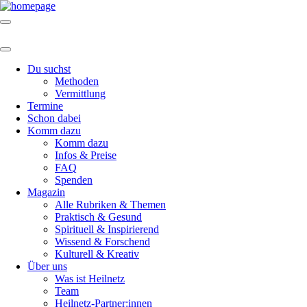
Du suchst
Methoden
Vermittlung
Termine
Schon dabei
Komm dazu
Komm dazu
Infos & Preise
FAQ
Spenden
Magazin
Alle Rubriken & Themen
Praktisch & Gesund
Spirituell & Inspirierend
Wissend & Forschend
Kulturell & Kreativ
Über uns
Was ist Heilnetz
Team
Heilnetz-Partner:innen