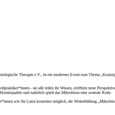
obiologische Therapie e.V., ist ein modernes Event zum Thema „Konzept
eilpraktiker*innen - sie alle teilen ihr Wissen, eröffnen neue Perspek
omöopathie und natürlich spielt das Mikrobiom eine zentrale Rolle.
er*innen wie für Laien kostenlos möglich, die Weiterbildung „Mikrobi