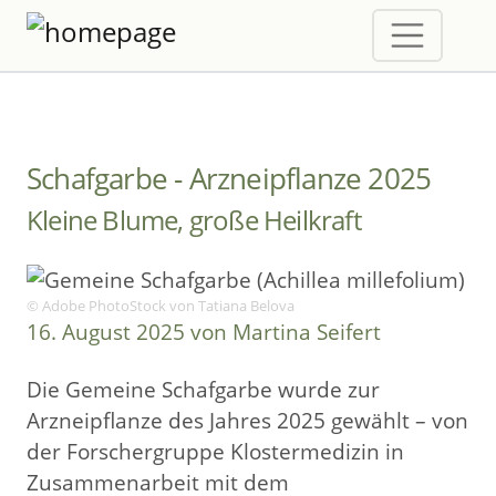
Schafgarbe - Arzneipflanze 2025
Kleine Blume, große Heilkraft
© Adobe PhotoStock von Tatiana Belova
16. August 2025 von Martina Seifert
Die Gemeine Schafgarbe wurde zur
Arzneipflanze des Jahres 2025 gewählt – von
der Forschergruppe Klostermedizin in
Zusammenarbeit mit dem