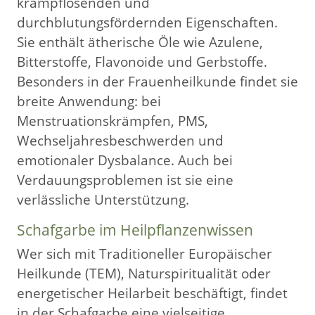
krampflösenden und
durchblutungsfördernden Eigenschaften.
Sie enthält ätherische Öle wie Azulene,
Bitterstoffe, Flavonoide und Gerbstoffe.
Besonders in der Frauenheilkunde findet sie
breite Anwendung: bei
Menstruationskrämpfen, PMS,
Wechseljahresbeschwerden und
emotionaler Dysbalance. Auch bei
Verdauungsproblemen ist sie eine
verlässliche Unterstützung.
Schafgarbe im Heilpflanzenwissen
Wer sich mit Traditioneller Europäischer
Heilkunde (TEM), Naturspiritualität oder
energetischer Heilarbeit beschäftigt, findet
in der Schafgarbe eine vielseitige