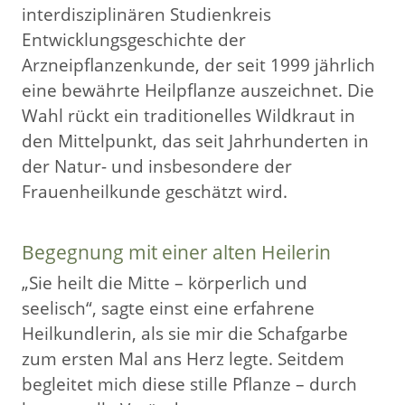
interdisziplinären Studienkreis
Entwicklungsgeschichte der
Arzneipflanzenkunde, der seit 1999 jährlich
eine bewährte Heilpflanze auszeichnet. Die
Wahl rückt ein traditionelles Wildkraut in
den Mittelpunkt, das seit Jahrhunderten in
der Natur- und insbesondere der
Frauenheilkunde geschätzt wird.
Begegnung mit einer alten Heilerin
„Sie heilt die Mitte – körperlich und
seelisch“, sagte einst eine erfahrene
Heilkundlerin, als sie mir die Schafgarbe
zum ersten Mal ans Herz legte. Seitdem
begleitet mich diese stille Pflanze – durch