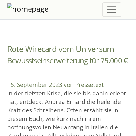
Rote Wirecard vom Universum
Bewusstseinserweiterung für 75.000 €
15. September 2023 von Pressetext
In der tiefsten Krise, die sie bis dahin erlebt
hat, entdeckt Andrea Erhard die heilende
Kraft des Schreibens. Offen erzählt sie in
diesem Buch, wie kurz nach ihrem
hoffnungsvollen Neuanfang in Italien die
Pandemie das Alltagsleben zum Stillstand