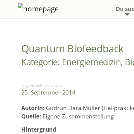
Du suc
Quantum Biofeedback
Kategorie: Energiemedizin, B
©ag-visuell-fotolia.com
25. September 2014
AutorIn:
Gudrun Dara Müller (Heilpraktik
Quelle:
Eigene Zusammenstellung
Hintergrund