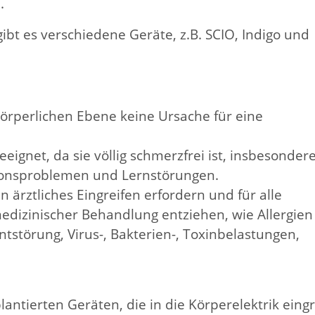
.
ibt es verschiedene Geräte, z.B. SCIO, Indigo und
körperlichen Ebene keine Ursache für eine
eeignet, da sie völlig schmerzfrei ist, insbesonder
ionsproblemen und Lernstörungen.
n ärztliches Eingreifen erfordern und für alle
edizinischer Behandlung entziehen, wie Allergien 
störung, Virus-, Bakterien-, Toxinbelastungen,
ntierten Geräten, die in die Körperelektrik eingr