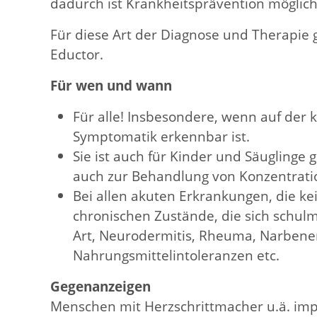
dadurch ist Krankheitsprävention möglich
Für diese Art der Diagnose und Therapie g
Eductor.
Für wen und wann
Für alle! Insbesondere, wenn auf der 
Symptomatik erkennbar ist.
Sie ist auch für Kinder und Säuglinge g
auch zur Behandlung von Konzentrat
Bei allen akuten Erkrankungen, die kei
chronischen Zustände, die sich schulm
Art, Neurodermitis, Rheuma, Narbenent
Nahrungsmittelintoleranzen etc.
Gegenanzeigen
Menschen mit Herzschrittmacher u.ä. impla