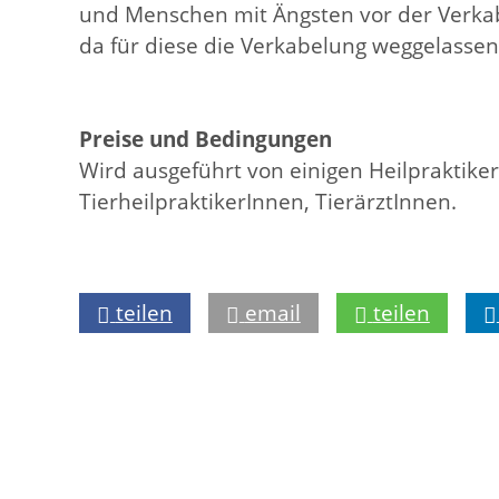
und Menschen mit Ängsten vor der Verkab
da für diese die Verkabelung weggelass
Preise und Bedingungen
Wird ausgeführt von einigen Heilpraktiker
TierheilpraktikerInnen, TierärztInnen.
teilen
email
teilen