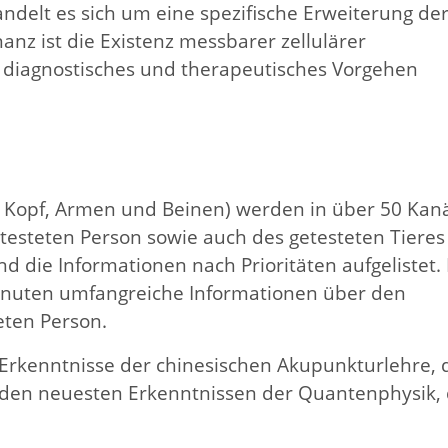
elt es sich um eine spezifische Erweiterung de
nz ist die Existenz messbarer zellulärer
 diagnostisches und therapeutisches Vorgehen
 Kopf, Armen und Beinen) werden in über 50 Kan
testeten Person sowie auch des getesteten Tieres
 die Informationen nach Prioritäten aufgelistet.
inuten umfangreiche Informationen über den
eten Person.
 Erkenntnisse der chinesischen Akupunkturlehre, 
den neuesten Erkenntnissen der Quantenphysik, 