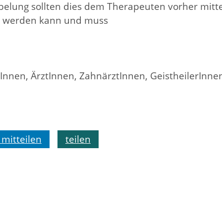
elung sollten dies dem Therapeuten vorher mitte
en werden kann und muss
Innen, ÄrztInnen, ZahnärztInnen, GeistheilerInne
mitteilen
teilen