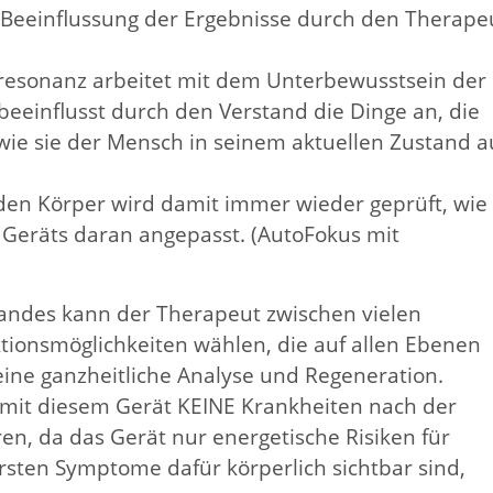
e Beeinflussung der Ergebnisse durch den Therap
resonanz arbeitet mit dem Unterbewusstsein der
einflusst durch den Verstand die Dinge an, die
 wie sie der Mensch in seinem aktuellen Zustand 
n Körper wird damit immer wieder geprüft, wie
s Geräts daran angepasst. (AutoFokus mit
tandes kann der Therapeut zwischen vielen
tionsmöglichkeiten wählen, die auf allen Ebenen
ine ganzheitliche Analyse und Regeneration.
 mit diesem Gerät KEINE Krankheiten nach der
en, da das Gerät nur energetische Risiken für
ersten Symptome dafür körperlich sichtbar sind,