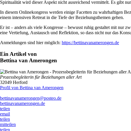
Spiritualität wird dieser Aspekt nicht ausreichend vermittelt. Es gibt
In diesem Onlinekongress werden einige Facetten zu wahrhaftigen Bezi
einem intensiven Retreat in die Tiefe der Beziehungsthemen gehen.
Er ist – anders als viele Kongresse – bewusst ruhig gestaltet mit nur
eine Vertiefung, Austausch und Reflektion, so dass nicht nur das Konsu
Anmeldungen sind hier möglich:
https://bettinavanamerongen.de
Ein Artikel von
Bettina van Amerongen
Prozessbegleiterin für Beziehungen aller Art
32049 Herford
Profil von Bettina van Amerongen
bettinavanamerongen@posteo.de
bettinavanamerongen.de
teilen
email
teilen
mitteilen
teilen