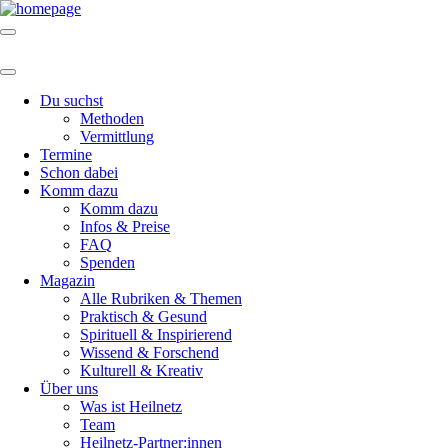
Du suchst
Methoden
Vermittlung
Termine
Schon dabei
Komm dazu
Komm dazu
Infos & Preise
FAQ
Spenden
Magazin
Alle Rubriken & Themen
Praktisch & Gesund
Spirituell & Inspirierend
Wissend & Forschend
Kulturell & Kreativ
Über uns
Was ist Heilnetz
Team
Heilnetz-Partner:innen