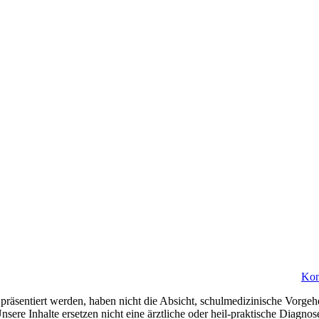
Kon
präsentiert werden, haben nicht die Absicht, schulmedizinische Vorgeh
nsere Inhalte ersetzen nicht eine ärztliche oder heil-praktische Diagn