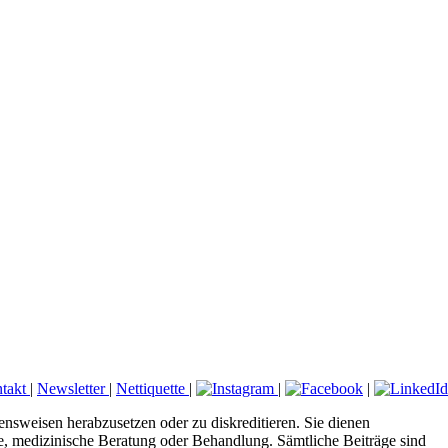
takt
|
Newsletter
|
Nettiquette
|
|
|
ensweisen herabzusetzen oder zu diskreditieren. Sie dienen
ose, medizinische Beratung oder Behandlung. Sämtliche Beiträge sind