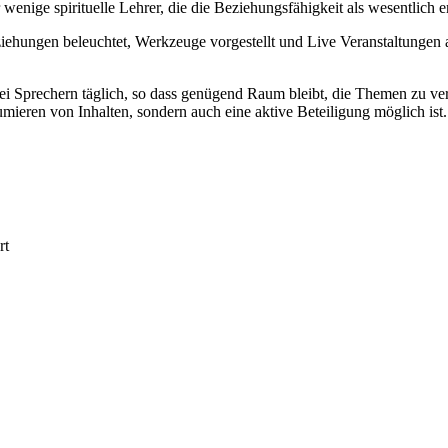
 nur wenige spirituelle Lehrer, die die Beziehungsfähigkeit als wesentl
ehungen beleuchtet, Werkzeuge vorgestellt und Live Veranstaltungen a
 zwei Sprechern täglich, so dass genügend Raum bleibt, die Themen zu 
mieren von Inhalten, sondern auch eine aktive Beteiligung möglich ist.