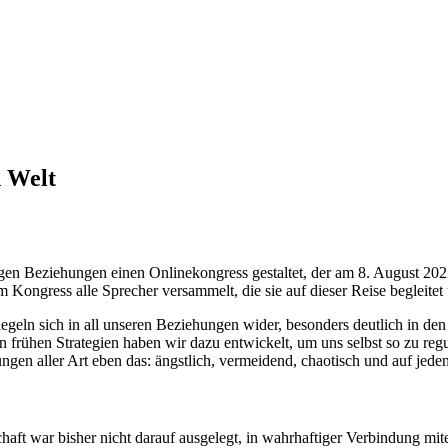
n Welt
en Beziehungen einen Onlinekongress gestaltet, der am 8. August 2022 f
m Kongress alle Sprecher versammelt, die sie auf dieser Reise begleitet 
eln sich in all unseren Beziehungen wider, besonders deutlich in den
 frühen Strategien haben wir dazu entwickelt, um uns selbst so zu regu
ngen aller Art eben das: ängstlich, vermeidend, chaotisch und auf jeden
chaft war bisher nicht darauf ausgelegt, in wahrhaftiger Verbindung m