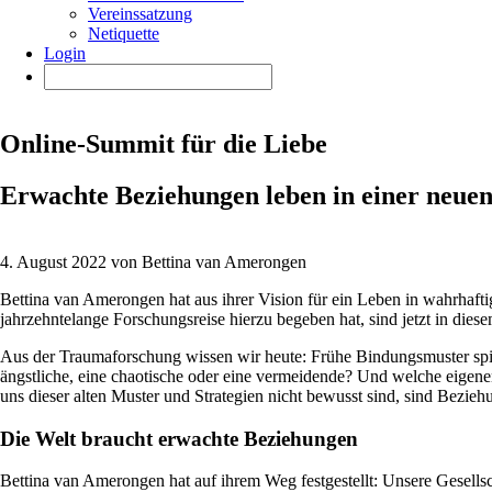
Vereinssatzung
Netiquette
Login
Online-Summit für die Liebe
Erwachte Beziehungen leben in einer neue
4. August 2022 von Bettina van Amerongen
Bettina van Amerongen hat aus ihrer Vision für ein Leben in wahrhaftig
jahrzehntelange Forschungsreise hierzu begeben hat, sind jetzt in diese
Aus der Traumaforschung wissen wir heute: Frühe Bindungsmuster spieg
ängstliche, eine chaotische oder eine vermeidende? Und welche eigenen
uns dieser alten Muster und Strategien nicht bewusst sind, sind Beziehu
Die Welt braucht erwachte Beziehungen
Bettina van Amerongen hat auf ihrem Weg festgestellt: Unsere Gesells