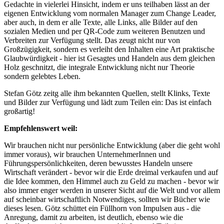
Gedachte in vielerlei Hinsicht, indem er uns teilhaben lässt an der
eigenen Entwicklung vom normalen Manager zum Change Leader,
aber auch, in dem er alle Texte, alle Links, alle Bilder auf den
sozialen Medien und per QR-Code zum weiteren Benutzen und
Verbreiten zur Verfügung stellt. Das zeugt nicht nur von
Großzügigkeit, sondern es verleiht den Inhalten eine Art praktische
Glaubwürdigkeit - hier ist Gesagtes und Handeln aus dem gleichen
Holz geschnitzt, die integrale Entwicklung nicht nur Theorie
sondern gelebtes Leben.
Stefan Götz zeitg alle ihm bekannten Quellen, stellt Klinks, Texte
und Bilder zur Verfügung und lädt zum Teilen ein: Das ist einfach
großartig!
Empfehlenswert weil:
Wir brauchen nicht nur persönliche Entwicklung (aber die geht wohl
immer voraus), wir brauchen UnternehmerInnen und
Führungspersönlichkeiten, deren bewusstes Handeln unsere
Wirtschaft verändert - bevor wir die Erde dreimal verkaufen und auf
die Idee kommen, den Himmel auch zu Geld zu machen - bevor wir
also immer enger werden in unserer Sicht auf die Welt und vor allem
auf scheinbar wirtschaftlich Notwendiges, sollten wir Bücher wie
dieses lesen. Götz schüttet ein Füllhorn von Impulsen aus - die
Anregung, damit zu arbeiten, ist deutlich, ebenso wie die