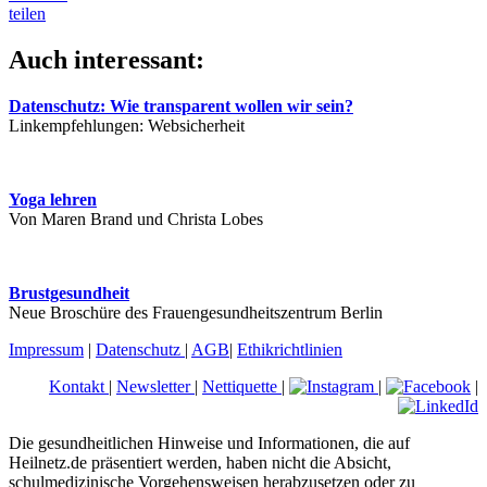
teilen
Auch interessant:
Datenschutz: Wie transparent wollen wir sein?
Linkempfehlungen: Websicherheit
Yoga lehren
Von Maren Brand und Christa Lobes
Brustgesundheit
Neue Broschüre des Frauengesundheitszentrum Berlin
Impressum
|
Datenschutz
|
AGB
|
Ethikrichtlinien
Kontakt
|
Newsletter
|
Nettiquette
|
|
|
Die gesundheitlichen Hinweise und Informationen, die auf
Heilnetz.de präsentiert werden, haben nicht die Absicht,
schulmedizinische Vorgehensweisen herabzusetzen oder zu