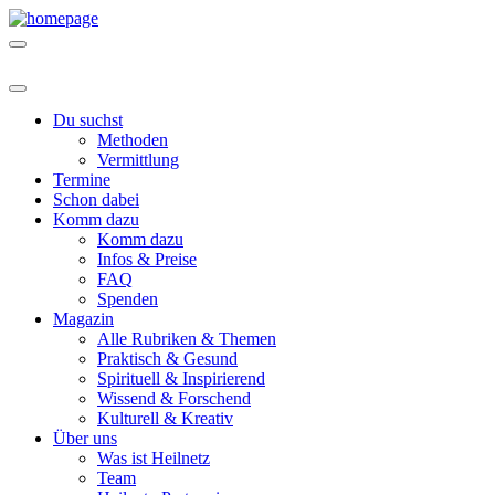
Du suchst
Methoden
Vermittlung
Termine
Schon dabei
Komm dazu
Komm dazu
Infos & Preise
FAQ
Spenden
Magazin
Alle Rubriken & Themen
Praktisch & Gesund
Spirituell & Inspirierend
Wissend & Forschend
Kulturell & Kreativ
Über uns
Was ist Heilnetz
Team