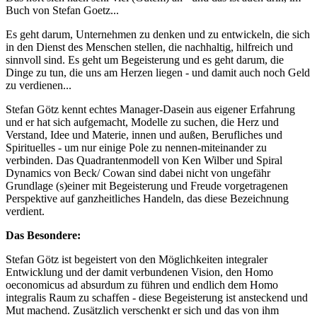
Buch von Stefan Goetz...
Es geht darum, Unternehmen zu denken und zu entwickeln, die sich
in den Dienst des Menschen stellen, die nachhaltig, hilfreich und
sinnvoll sind. Es geht um Begeisterung und es geht darum, die
Dinge zu tun, die uns am Herzen liegen - und damit auch noch Geld
zu verdienen...
Stefan Götz kennt echtes Manager-Dasein aus eigener Erfahrung
und er hat sich aufgemacht, Modelle zu suchen, die Herz und
Verstand, Idee und Materie, innen und außen, Berufliches und
Spirituelles - um nur einige Pole zu nennen-miteinander zu
verbinden. Das Quadrantenmodell von Ken Wilber und Spiral
Dynamics von Beck/ Cowan sind dabei nicht von ungefähr
Grundlage (s)einer mit Begeisterung und Freude vorgetragenen
Perspektive auf ganzheitliches Handeln, das diese Bezeichnung
verdient.
Das Besondere:
Stefan Götz ist begeistert von den Möglichkeiten integraler
Entwicklung und der damit verbundenen Vision, den Homo
oeconomicus ad absurdum zu führen und endlich dem Homo
integralis Raum zu schaffen - diese Begeisterung ist ansteckend und
Mut machend. Zusätzlich verschenkt er sich und das von ihm