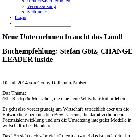
Heilnetz-Partner:innen
Vereinssatzung
Netiquette
Login
Neue Unternehmen braucht das Land!
Buchempfehlung: Stefan Götz, CHANGE
LEADER inside
10. Juli 2014 von Conny Dollbaum-Paulsen
Das Thema:
(Ein Buch) für Menschen, die eine neue Wirtschaftskultur leben
Es geht also vordergründig um Wirtschaft, tatsächlich aber um die
Entwicklung persönlichen Bewusstseins, die damit verbundene
Potenzialentwicklung und um die Umsetzung integraler Modelle in
wirtschaftliches Handeln.
Das hört sich nach sehr viel (Gutem) an - und das ist auch drin, im