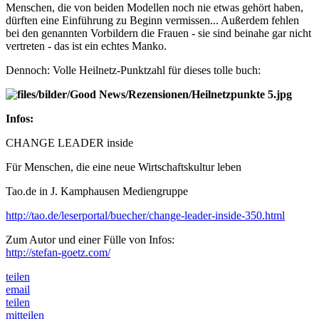
Menschen, die von beiden Modellen noch nie etwas gehört haben,
dürften eine Einführung zu Beginn vermissen... Außerdem fehlen
bei den genannten Vorbildern die Frauen - sie sind beinahe gar nicht
vertreten - das ist ein echtes Manko.
Dennoch: Volle Heilnetz-Punktzahl für dieses tolle buch:
Infos:
CHANGE LEADER inside
Für Menschen, die eine neue Wirtschaftskultur leben
Tao.de in J. Kamphausen Mediengruppe
http://tao.de/leserportal/buecher/change-leader-inside-350.html
Zum Autor und einer Fülle von Infos:
http://stefan-goetz.com/
teilen
email
teilen
mitteilen