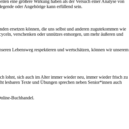
sweilen eine größere Wirkung haben als der Versuch einer Analyse von
egende oder Angehörige kann erfüllend sein.
enden ersetzen können, die uns selbst und anderen zugutekommen wie
ecyceln, verschenken oder unnützes entsorgen, um mehr äußeren und
unseren Lebensweg respektieren und wertschätzen, können wir unserem
ich lohnt, sich auch im Alter immer wieder neu, immer wieder frisch zu
leicht lesbaren Texte und Übungen sprechen neben Senior*innen auch
Online-Buchhandel.