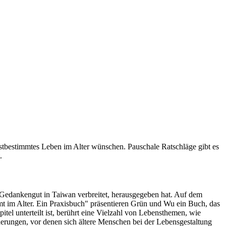
lbstbestimmtes Leben im Alter wünschen. Pauschale Ratschläge gibt es
.
 Gedankengut in Taiwan verbreitet, herausgegeben hat. Auf dem
mt im Alter. Ein Praxisbuch" präsentieren Grün und Wu ein Buch, das
tel unterteilt ist, berührt eine Vielzahl von Lebensthemen, wie
rderungen, vor denen sich ältere Menschen bei der Lebensgestaltung