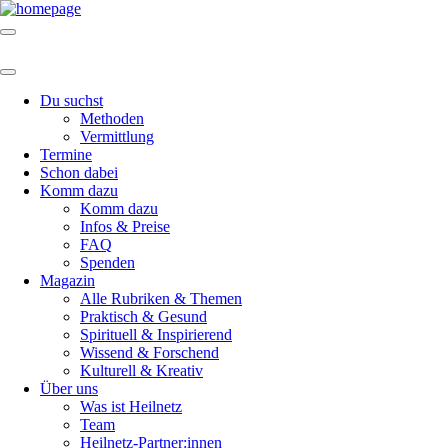
Du suchst
Methoden
Vermittlung
Termine
Schon dabei
Komm dazu
Komm dazu
Infos & Preise
FAQ
Spenden
Magazin
Alle Rubriken & Themen
Praktisch & Gesund
Spirituell & Inspirierend
Wissend & Forschend
Kulturell & Kreativ
Über uns
Was ist Heilnetz
Team
Heilnetz-Partner:innen