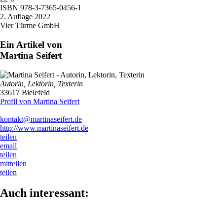
ISBN
978-3-7365-0456-1
2. Auflage 2022
Vier Türme GmbH
Ein Artikel von
Martina Seifert
Autorin, Lektorin, Texterin
33617 Bielefeld
Profil von Martina Seifert
kontakt@martinaseifert.de
http://www.martinaseifert.de
teilen
email
teilen
mitteilen
teilen
Auch interessant: