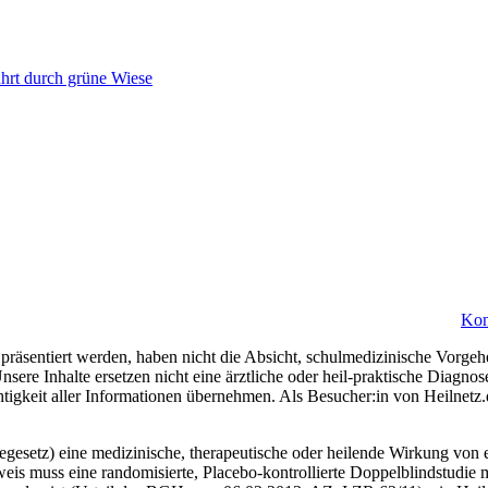
Kon
präsentiert werden, haben nicht die Absicht, schulmedizinische Vorgeh
nsere Inhalte ersetzen nicht eine ärztliche oder heil-praktische Diagn
htigkeit aller Informationen übernehmen. Als Besucher:in von Heilnetz
esetz) eine medizinische, therapeutische oder heilende Wirkung von e
eis muss eine randomisierte, Placebo-kontrollierte Doppelblindstudie m