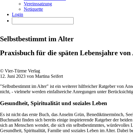
Vereinssatzung
Netiquette
Login
Selbstbestimmt im Alter
Praxisbuch für die späten Lebensjahre vo
© Vier-Türme Verlag
12. Juni 2023 von Martina Seifert
"Selbstbestimmt im Alter" ist ein weiterer hilfreicher Ratgeber von A
nicht, - vielmehr werden einfallsreiche Anregungen unter Berücksichtig
Gesundheit, Spiritualität und soziales Leben
Es ist nicht das erste Buch, das Anselm Grün, Benediktinermönch, Se
Buchmarkt finden sich bereits einige inspirierende Ratgeber der beid
sich an Menschen wendet, die sich ein selbstbestimmtes, würdevolles Le
Gesundheit, Spiritualität, Familie und soziales Leben im Alter. Dabei 