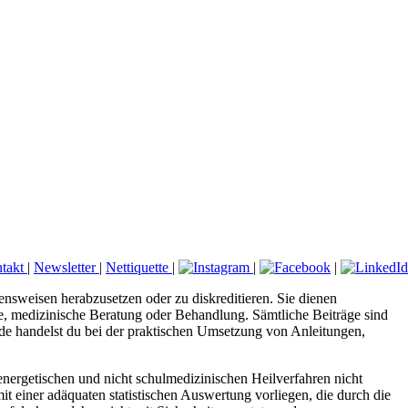
takt
|
Newsletter
|
Nettiquette
|
|
|
ensweisen herabzusetzen oder zu diskreditieren. Sie dienen
ose, medizinische Beratung oder Behandlung. Sämtliche Beiträge sind
.de handelst du bei der praktischen Umsetzung von Anleitungen,
nergetischen und nicht schulmedizinischen Heilverfahren nicht
it einer adäquaten statistischen Auswertung vorliegen, die durch die