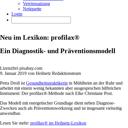
Vereinssatzung
Netiquette
Login
Neu im Lexikon: profilax®
Ein Diagnostik- und Präventionsmodell
Lizenzfrei pixabay.com
9. Januar 2019 von Heilnetz Redaktionsteam
Petra Droll ist
Gesundheitspraktikerin
in Mühlheim an der Ruhr und
arbeitet mit einem wenig bekannten aber ausgesprochen hilfreichen
Instrument: Der profilax®-Methode nach Elke Christiane Post.
Das Modell mit energetischer Grundlage dient neben Diagnose-
Zwecken auch als Präventionswerkzeug und ist insgesamt vielseitig
anwendbar.
Lesen Sie mehr:
profilax® im Heilnetz-Lexikon