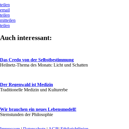
teilen
email
teilen
mitteilen
teilen
Auch interessant:
Das Credo von der Selbstbestimmung
Heilnetz-Thema des Monats: Licht und Schatten
Der Regenwald ist Medizin
Traditionelle Medizin und Kulturerbe
Wir brauchen ein neues Lebensmodell!
Sternstunden der Philosophie
Impressum
|
Datenschutz
|
AGB
|
Ethikrichtlinien