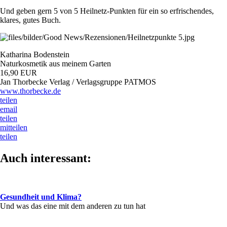
Und geben gern 5 von 5 Heilnetz-Punkten für ein so erfrischendes,
klares, gutes Buch.
Katharina Bodenstein
Naturkosmetik aus meinem Garten
16,90 EUR
Jan Thorbecke Verlag / Verlagsgruppe PATMOS
www.thorbecke.de
teilen
email
teilen
mitteilen
teilen
Auch interessant:
Gesundheit und Klima?
Und was das eine mit dem anderen zu tun hat