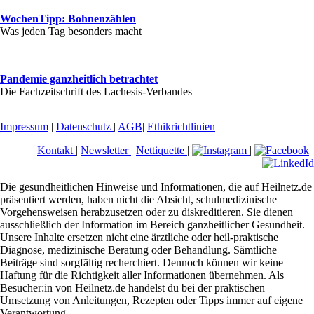
WochenTipp: Bohnenzählen
Was jeden Tag besonders macht
Pandemie ganzheitlich betrachtet
Die Fachzeitschrift des Lachesis-Verbandes
Impressum
|
Datenschutz
|
AGB
|
Ethikrichtlinien
Kontakt
|
Newsletter
|
Nettiquette
|
|
|
Die gesundheitlichen Hinweise und Informationen, die auf Heilnetz.de
präsentiert werden, haben nicht die Absicht, schulmedizinische
Vorgehensweisen herabzusetzen oder zu diskreditieren. Sie dienen
ausschließlich der Information im Bereich ganzheitlicher Gesundheit.
Unsere Inhalte ersetzen nicht eine ärztliche oder heil-praktische
Diagnose, medizinische Beratung oder Behandlung. Sämtliche
Beiträge sind sorgfältig recherchiert. Dennoch können wir keine
Haftung für die Richtigkeit aller Informationen übernehmen. Als
Besucher:in von Heilnetz.de handelst du bei der praktischen
Umsetzung von Anleitungen, Rezepten oder Tipps immer auf eigene
Verantwortung.