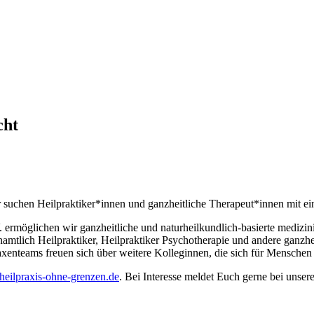
cht
suchen Heilpraktiker*innen und ganzheitliche Therapeut*innen mit e
 ermöglichen wir ganzheitliche und naturheilkundlich-basierte medizi
namtlich Heilpraktiker, Heilpraktiker Psychotherapie und andere ganzh
enteams freuen sich über weitere Kolleginnen, die sich für Menschen
eilpraxis-ohne-grenzen.de
. Bei Interesse meldet Euch gerne bei unse