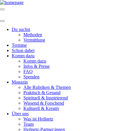
Du suchst
Methoden
Vermittlung
Termine
Schon dabei
Komm dazu
Komm dazu
Infos & Preise
FAQ
Spenden
Magazin
Alle Rubriken & Themen
Praktisch & Gesund
Spirituell & Inspirierend
Wissend & Forschend
Kulturell & Kreativ
Über uns
Was ist Heilnetz
Team
Heilnetz-Partner:innen