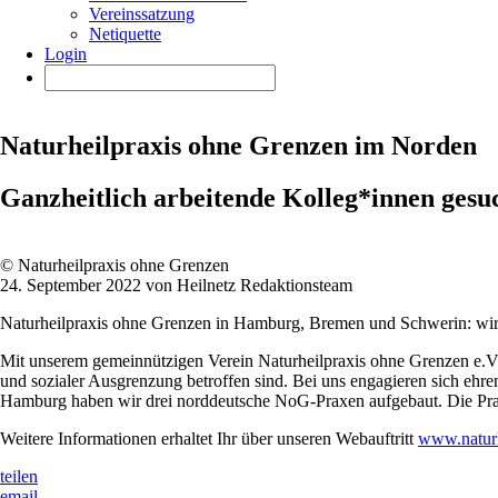
Vereinssatzung
Netiquette
Login
Naturheilpraxis ohne Grenzen im Norden
Ganzheitlich arbeitende Kolleg*innen gesu
© Naturheilpraxis ohne Grenzen
24. September 2022 von Heilnetz Redaktionsteam
Naturheilpraxis ohne Grenzen in Hamburg, Bremen und Schwerin: wir 
Mit unserem gemeinnützigen Verein Naturheilpraxis ohne Grenzen e.V.
und sozialer Ausgrenzung betroffen sind. Bei uns engagieren sich ehre
Hamburg haben wir drei norddeutsche NoG-Praxen aufgebaut. Die Prax
Weitere Informationen erhaltet Ihr über unseren Webauftritt
www.naturh
teilen
email