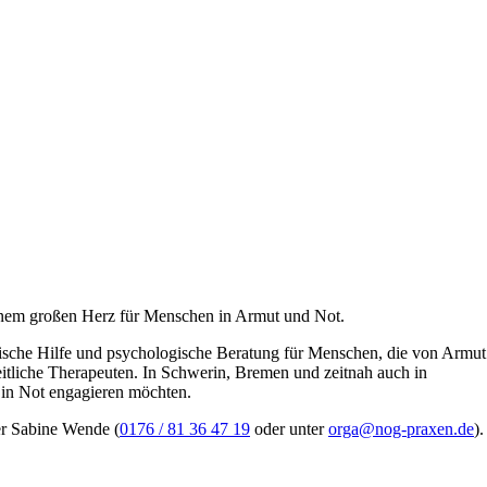
inem großen Herz für Menschen in Armut und Not.
nische Hilfe und psychologische Beratung für Menschen, die von Armut
eitliche Therapeuten. In Schwerin, Bremen und zeitnah auch in
 in Not engagieren möchten.
rer Sabine Wende (
0176 / 81 36 47 19
oder unter
orga@nog-praxen.de
).