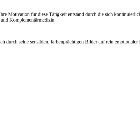
g. Ihre Motivation für diese Tätigkeit entstand durch die sich kontinuie
- und Komplementärmedizin.
h durch seine sensiblen, farbenprächtigen Bilder auf rein emotionaler