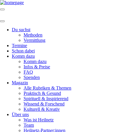
Du suchst
Methoden
Vermittlung
Termine
Schon dabei
Komm dazu
Komm dazu
Infos & Preise
FAQ
Spenden
Magazin
Alle Rubriken & Themen
Praktisch & Gesund
Spirituell & Inspirierend
Wissend & Forschend
Kulturell & Kreativ
Über uns
Was ist Heilnetz
Team
Heilnetz-Partner:innen