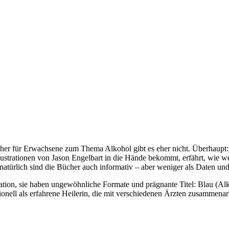
ücher für Erwachsene zum Thema Alkohol gibt es eher nicht. Überhaup
ustrationen von Jason Engelbart in die Hände bekommt, erfährt, wie we
 natürlich sind die Bücher auch informativ – aber weniger als Daten un
ration, sie haben ungewöhnliche Formate und prägnante Titel: Blau (Al
ionell als erfahrene Heilerin, die mit verschiedenen Ärzten zusammenar