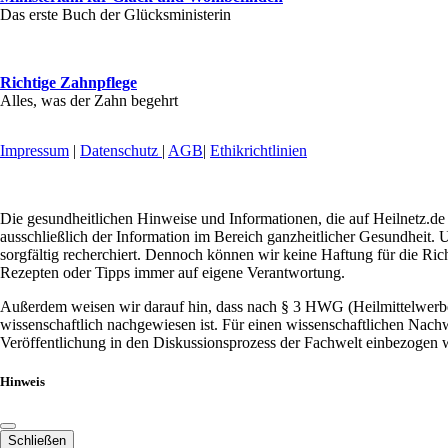
Das erste Buch der Glücksministerin
Richtige Zahnpflege
Alles, was der Zahn begehrt
Impressum
|
Datenschutz
|
AGB
|
Ethikrichtlinien
Die gesundheitlichen Hinweise und Informationen, die auf Heilnetz.de 
ausschließlich der Information im Bereich ganzheitlicher Gesundheit. U
sorgfältig recherchiert. Dennoch können wir keine Haftung für die Ric
Rezepten oder Tipps immer auf eigene Verantwortung.
Außerdem weisen wir darauf hin, dass nach § 3 HWG (Heilmittelwerbeg
wissenschaftlich nachgewiesen ist. Für einen wissenschaftlichen Nachw
Veröffentlichung in den Diskussionsprozess der Fachwelt einbezogen w
Hinweis
Schließen