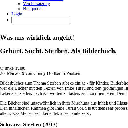
Vereinssatzung
Netiquette
Login
Was uns wirklich angeht!
Geburt. Sucht. Sterben. Als Bilderbuch.
© Imke Turau
20. Mai 2019 von Conny Dollbaum-Paulsen
Bilderbücher zum Thema Sterben gibt es einige - für Kinder. Bilderb
wer die Bücher mit den Texten von Imke Turau und den großartigen Ill
Lebens zu stellen, nach Antworten zu tasten, sich zu orientieren. Denn
Die Bücher sind ungewöhnlich in ihrer Mischung aus Inhalt und Illust
Den inhaltlichen Rahmen gibt Imke Turau vor. Sie tut dies sehr profess
allem, was Menschsein bedeutet, auseinandersetzt.
Schwarz: Sterben (2013)