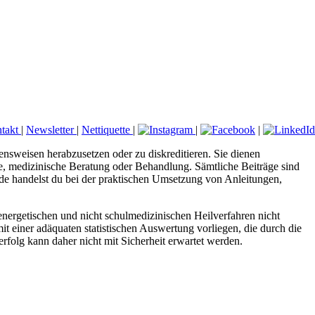
takt
|
Newsletter
|
Nettiquette
|
|
|
ensweisen herabzusetzen oder zu diskreditieren. Sie dienen
ose, medizinische Beratung oder Behandlung. Sämtliche Beiträge sind
.de handelst du bei der praktischen Umsetzung von Anleitungen,
nergetischen und nicht schulmedizinischen Heilverfahren nicht
it einer adäquaten statistischen Auswertung vorliegen, die durch die
folg kann daher nicht mit Sicherheit erwartet werden.