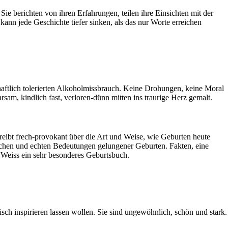
 berichten von ihren Erfahrungen, teilen ihre Einsichten mit der
 kann jede Geschichte tiefer sinken, als das nur Worte erreichen
haftlich tolerierten Alkoholmissbrauch. Keine Drohungen, keine Moral
am, kindlich fast, verloren-dünn mitten ins traurige Herz gemalt.
reibt frech-provokant über die Art und Weise, wie Geburten heute
ischen und echten Bedeutungen gelungener Geburten. Fakten, eine
 Weiss ein sehr besonderes Geburtsbuch.
sch inspirieren lassen wollen. Sie sind ungewöhnlich, schön und stark.