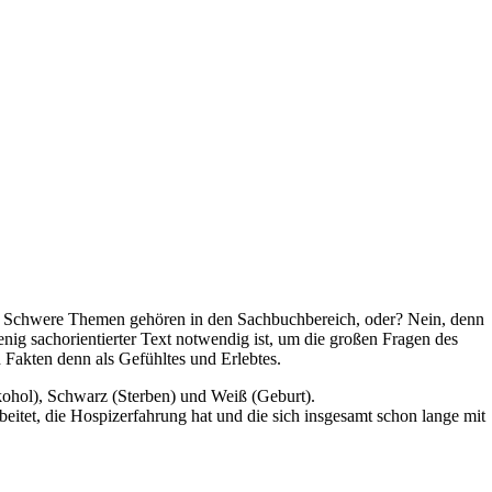
t: Schwere Themen gehören in den Sachbuchbereich, oder? Nein, denn
nig sachorientierter Text notwendig ist, um die großen Fragen des
d Fakten denn als Gefühltes und Erlebtes.
kohol), Schwarz (Sterben) und Weiß (Geburt).
beitet, die Hospizerfahrung hat und die sich insgesamt schon lange mit