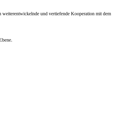
rlich weiterentwickelnde und vertiefende Kooperation mit dem
 Ebene.