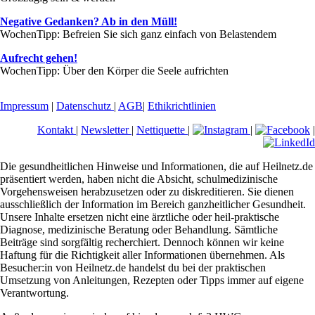
Negative Gedanken? Ab in den Müll!
WochenTipp: Befreien Sie sich ganz einfach von Belastendem
Aufrecht gehen!
WochenTipp: Über den Körper die Seele aufrichten
Impressum
|
Datenschutz
|
AGB
|
Ethikrichtlinien
Kontakt
|
Newsletter
|
Nettiquette
|
|
|
Die gesundheitlichen Hinweise und Informationen, die auf Heilnetz.de
präsentiert werden, haben nicht die Absicht, schulmedizinische
Vorgehensweisen herabzusetzen oder zu diskreditieren. Sie dienen
ausschließlich der Information im Bereich ganzheitlicher Gesundheit.
Unsere Inhalte ersetzen nicht eine ärztliche oder heil-praktische
Diagnose, medizinische Beratung oder Behandlung. Sämtliche
Beiträge sind sorgfältig recherchiert. Dennoch können wir keine
Haftung für die Richtigkeit aller Informationen übernehmen. Als
Besucher:in von Heilnetz.de handelst du bei der praktischen
Umsetzung von Anleitungen, Rezepten oder Tipps immer auf eigene
Verantwortung.