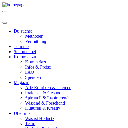
Du suchst
Methoden
Vermittlung
Termine
Schon dabei
Komm dazu
Komm dazu
Infos & Preise
FAQ
Spenden
Magazin
Alle Rubriken & Themen
Praktisch & Gesund
Spirituell & Inspirierend
Wissend & Forschend
Kulturell & Kreativ
Über uns
Was ist Heilnetz
Team