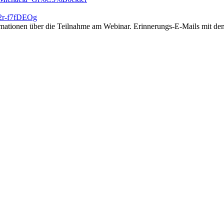
22r-f7fDEOg
rmationen über die Teilnahme am Webinar. Erinnerungs-E-Mails mit dem