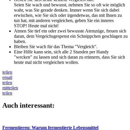
Seien Sie wach und bewusst, nehmen Sie so oft wie möglich
wahr, was Sie gerade denken. Immer wenn Sie sich dabei
erwischen, wie Sie sich oder irgendetwas, das mit Ihnen zu
tun hat, mit anderen vergleichen, geben Sie ein inneres
STOP! Heute mal nicht!
Atmen Sie tief ein oder zwei bewusste Atemzüge, freuen sich
daran, dem Vergeichsgespenst ein Schnippchen geschlagen zu
haben.
Bleiben Sie wach für das Thema "Vergleich".
Eine Hilfe kann sein, sich alle 2 Stunden per Handy
"wecken" zu lassen und sich daran zu erinnern, dass Sie sich
heute mal nicht vergleichen wollen.
teilen
email
teilen
mitteilen
teilen
Auch interessant:
Fermentieren: Warum fermentierte Lebensmittel