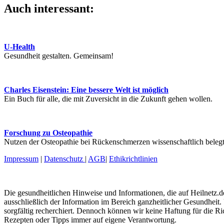
Auch interessant:
U-Health
Gesundheit gestalten. Gemeinsam!
Charles Eisenstein: Eine bessere Welt ist möglich
Ein Buch für alle, die mit Zuversicht in die Zukunft gehen wollen.
Forschung zu Osteopathie
Nutzen der Osteopathie bei Rückenschmerzen wissenschaftlich beleg
Impressum
|
Datenschutz
|
AGB
|
Ethikrichtlinien
Die gesundheitlichen Hinweise und Informationen, die auf Heilnetz.de
ausschließlich der Information im Bereich ganzheitlicher Gesundheit.
sorgfältig recherchiert. Dennoch können wir keine Haftung für die R
Rezepten oder Tipps immer auf eigene Verantwortung.