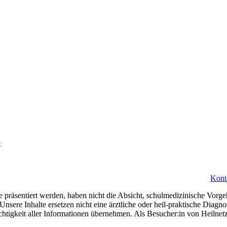
t
Kont
 präsentiert werden, haben nicht die Absicht, schulmedizinische Vorge
 Unsere Inhalte ersetzen nicht eine ärztliche oder heil-praktische Diag
ichtigkeit aller Informationen übernehmen. Als Besucher:in von Heilne