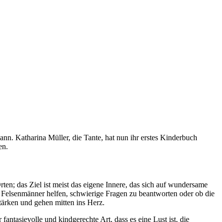
ann. Katharina Müller, die Tante, hat nun ihr erstes Kinderbuch
en.
rten; das Ziel ist meist das eigene Innere, das sich auf wundersame
b Felsenmänner helfen, schwierige Fragen zu beantworten oder ob die
tärken und gehen mitten ins Herz.
ntasievolle und kindgerechte Art, dass es eine Lust ist, die