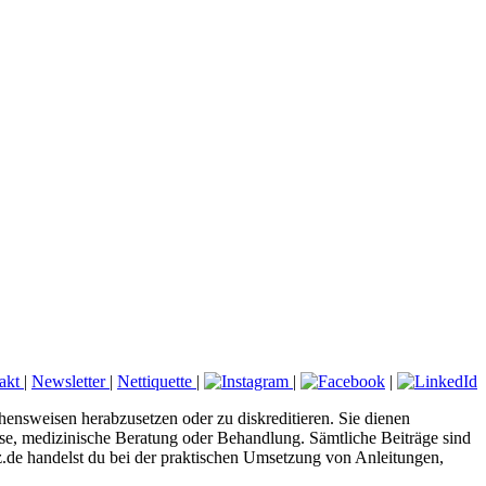
akt
|
Newsletter
|
Nettiquette
|
|
|
hensweisen herabzusetzen oder zu diskreditieren. Sie dienen
nose, medizinische Beratung oder Behandlung. Sämtliche Beiträge sind
tz.de handelst du bei der praktischen Umsetzung von Anleitungen,