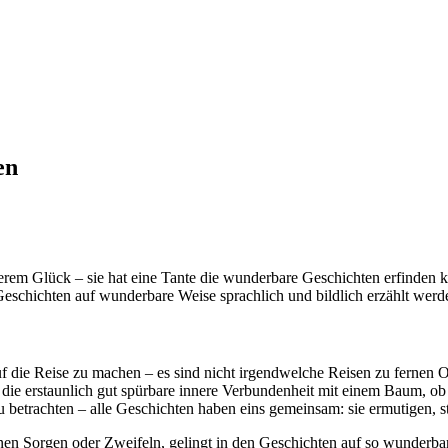
en
derem Glück – sie hat eine Tante die wunderbare Geschichten erfinden k
 Geschichten auf wunderbare Weise sprachlich und bildlich erzählt werd
uf die Reise zu machen – es sind nicht irgendwelche Reisen zu fernen O
in die erstaunlich gut spürbare innere Verbundenheit mit einem Baum, o
u betrachten – alle Geschichten haben eins gemeinsam: sie ermutigen, s
n Sorgen oder Zweifeln, gelingt in den Geschichten auf so wunderbar fa