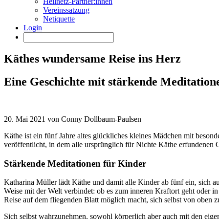
Heilnetz-Partner:innen
Vereinssatzung
Netiquette
Login
Käthes wundersame Reise ins Herz
Eine Geschichte mit stärkende Meditation
20. Mai 2021 von Conny Dollbaum-Paulsen
Käthe ist ein fünf Jahre altes glückliches kleines Mädchen mit beson
veröffentlicht, in dem alle ursprünglich für Nichte Käthe erfundenen
Stärkende Meditationen für Kinder
Katharina Müller lädt Käthe und damit alle Kinder ab fünf ein, sich a
Weise mit der Welt verbindet: ob es zum inneren Kraftort geht oder 
Reise auf dem fliegenden Blatt möglich macht, sich selbst von oben z
Sich selbst wahrzunehmen, sowohl körperlich aber auch mit den eigene