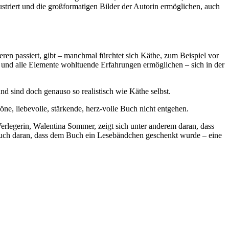
lustriert und die großformatigen Bilder der Autorin ermöglichen, auch
ren passiert, gibt – manchmal fürchtet sich Käthe, zum Beispiel vor
d und alle Elemente wohltuende Erfahrungen ermöglichen – sich in der
 sind doch genauso so realistisch wie Käthe selbst.
e, liebevolle, stärkende, herz-volle Buch nicht entgehen.
Verlegerin, Walentina Sommer, zeigt sich unter anderem daran, dass
auch daran, dass dem Buch ein Lesebändchen geschenkt wurde – eine