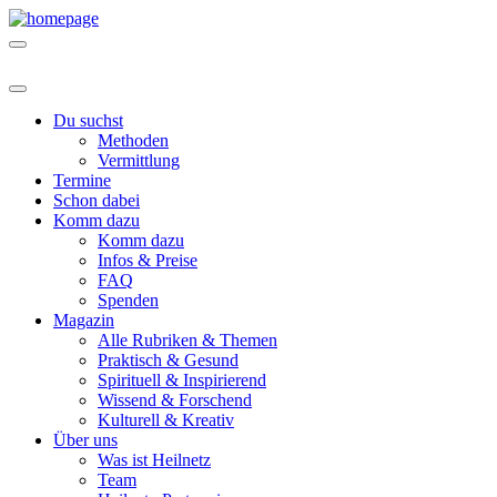
Du suchst
Methoden
Vermittlung
Termine
Schon dabei
Komm dazu
Komm dazu
Infos & Preise
FAQ
Spenden
Magazin
Alle Rubriken & Themen
Praktisch & Gesund
Spirituell & Inspirierend
Wissend & Forschend
Kulturell & Kreativ
Über uns
Was ist Heilnetz
Team