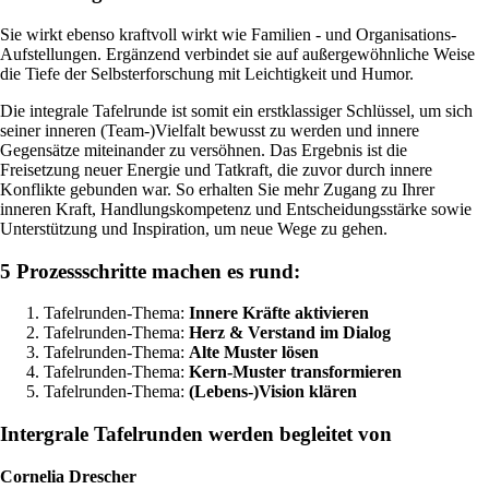
Sie wirkt ebenso kraftvoll wirkt wie Familien - und Organisations-
Aufstellungen. Ergänzend verbindet sie auf außergewöhnliche Weise
die Tiefe der Selbsterforschung mit Leichtigkeit und Humor.
Die integrale Tafelrunde ist somit ein erstklassiger Schlüssel, um sich
seiner inneren (Team-)Vielfalt bewusst zu werden und innere
Gegensätze miteinander zu versöhnen. Das Ergebnis ist die
Freisetzung neuer Energie und Tatkraft, die zuvor durch innere
Konflikte gebunden war. So erhalten Sie mehr Zugang zu Ihrer
inneren Kraft, Handlungskompetenz und Entscheidungsstärke sowie
Unterstützung und Inspiration, um neue Wege zu gehen.
5 Prozessschritte machen es rund:
Tafelrunden-Thema:
Innere Kräfte aktivieren
Tafelrunden-Thema:
Herz & Verstand im Dialog
Tafelrunden-Thema:
Alte Muster lösen
Tafelrunden-Thema:
Kern-Muster transformieren
Tafelrunden-Thema:
(Lebens-)Vision klären
Intergrale Tafelrunden werden begleitet von
Cornelia Drescher