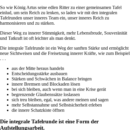
So wie König Artus seine edlen Ritter zu einer gemeinsamen Tafel
einlud, um sein Reich zu lenken, so laden wir mit den integralen
Tafelrunden unser inneres Team ein, unser inneres Reich zu
harmonisieren und zu stärken.
Dieser Weg zu innerer Stimmigkeit, mehr Lebensfreude, Souveränität
und Tatkraft ist oft leichter als man denkt.
Die integrale Tafelrunde ist ein Weg der sanften Stärke und ermöglicht
neue Sichtweisen und die Freisetzung innerer Kräfte, wie zum Beispiel
. . .
aus der Mitte heraus handeln
Entscheidungsstärke ausbauen
Stärken und Schwächen in Balance bringen
innere Bremsen und Blockaden lösen
bei sich bleiben, auch wenn man in eine Krise gerät
begrenzende Glaubenssätze loslassen
sich treu bleiben, egal, was andere meinen und sagen
mehr Selbstannahme und Selbstsicherheit erleben
die innere Schatzkiste öffnen
Die integrale Tafelrunde ist eine Form der
Aufstellungsarbeit.