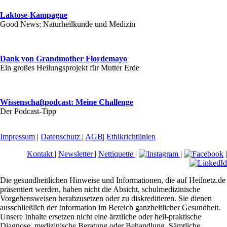
Laktose-Kampagne
Good News: Naturheilkunde und Medizin
Dank von Grandmother Flordemayo
Ein großes Heilungsprojekt für Mutter Erde
Wissenschaftpodcast: Meine Challenge
Der Podcast-Tipp
Impressum
|
Datenschutz
|
AGB
|
Ethikrichtlinien
Kontakt
|
Newsletter
|
Nettiquette
|
|
|
Die gesundheitlichen Hinweise und Informationen, die auf Heilnetz.de
präsentiert werden, haben nicht die Absicht, schulmedizinische
Vorgehensweisen herabzusetzen oder zu diskreditieren. Sie dienen
ausschließlich der Information im Bereich ganzheitlicher Gesundheit.
Unsere Inhalte ersetzen nicht eine ärztliche oder heil-praktische
Diagnose, medizinische Beratung oder Behandlung. Sämtliche