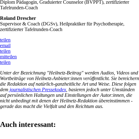
Diplom Pädagogin, Graduierter Counselor (BVPPT), zertifizierter
Tafelrunden-Coach
Roland Drescher
Supervisor & Coach (DGSv), Heilpraktiker für Psychotherapie,
zertifizierter Tafelrunden-Coach
teilen
email
teilen
mitteilen
teilen
Unter der Bezeichnung "Heilnetz-Beitrag" werden Audios, Videos und
Wortbeiträge von Heilnetz-Anbieter:innen veröffentlicht. Sie bereichern
die Redaktion auf natürlich-ganzheitliche Art und Weise. Diese folgen
dem
journalistischen Pressekodex
, basieren jedoch unter Umständen
auf persönlichen Haltungen und Einstellungen der Autor:innen, die
nicht unbedingt mit denen der Heilnetz-Redaktion übereinstimmen -
gerade das macht die Vielfalt und den Reichtum aus.
Auch interessant: