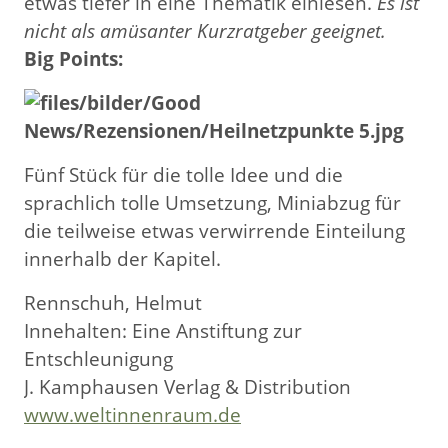
etwas tiefer in eine Thematik einlesen.
Es ist
nicht als amüsanter Kurzratgeber geeignet.
Big Points:
Fünf Stück für die tolle Idee und die
sprachlich tolle Umsetzung, Miniabzug für
die teilweise etwas verwirrende Einteilung
innerhalb der Kapitel.
Rennschuh, Helmut
Innehalten: Eine Anstiftung zur
Entschleunigung
J. Kamphausen Verlag & Distribution
www.weltinnenraum.de