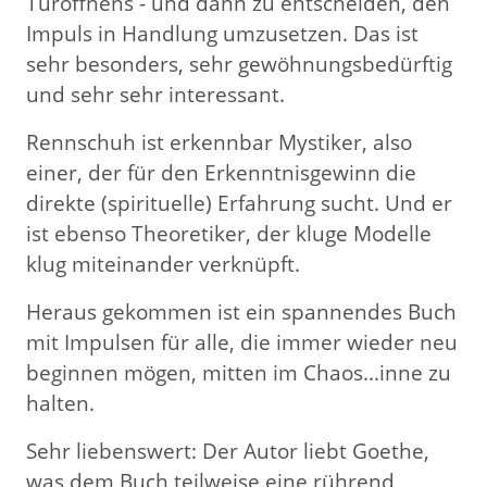
Türöffnens - und dann zu entscheiden, den
Impuls in Handlung umzusetzen. Das ist
sehr besonders, sehr gewöhnungsbedürftig
und sehr sehr interessant.
Rennschuh ist erkennbar Mystiker, also
einer, der für den Erkenntnisgewinn die
direkte (spirituelle) Erfahrung sucht. Und er
ist ebenso Theoretiker, der kluge Modelle
klug miteinander verknüpft.
Heraus gekommen ist ein spannendes Buch
mit Impulsen für alle, die immer wieder neu
beginnen mögen, mitten im Chaos...inne zu
halten.
Sehr liebenswert: Der Autor liebt Goethe,
was dem Buch teilweise eine rührend