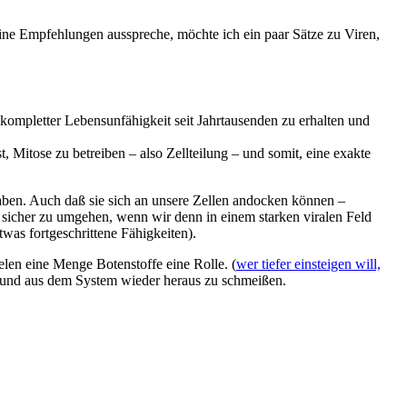
eine Empfehlungen ausspreche, möchte ich ein paar Sätze zu Viren,
kompletter Lebensunfähigkeit seit Jahrtausenden zu erhalten und
, Mitose zu betreiben – also Zellteilung – und somit, eine exakte
aben. Auch daß sie sich an unsere Zellen andocken können –
 sicher zu umgehen, wenn wir denn in einem starken viralen Feld
twas fortgeschrittene Fähigkeiten).
en eine Menge Botenstoffe eine Rolle. (
wer tiefer einsteigen will,
ten und aus dem System wieder heraus zu schmeißen.