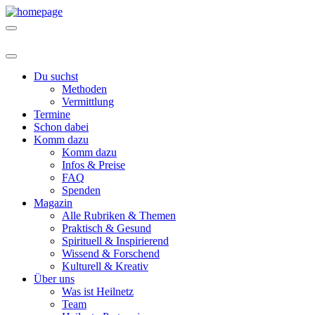
Du suchst
Methoden
Vermittlung
Termine
Schon dabei
Komm dazu
Komm dazu
Infos & Preise
FAQ
Spenden
Magazin
Alle Rubriken & Themen
Praktisch & Gesund
Spirituell & Inspirierend
Wissend & Forschend
Kulturell & Kreativ
Über uns
Was ist Heilnetz
Team