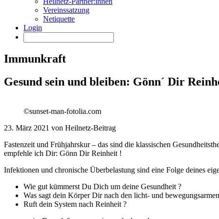
Heilnetz-Partner:innen
Vereinssatzung
Netiquette
Login
Immunkraft
Gesund sein und bleiben: Gönn´ Dir Reinh
©sunset-man-fotolia.com
23. März 2021 von Heilnetz-Beitrag
Fastenzeit und Frühjahrskur – das sind die klassischen Gesundhei
empfehle ich Dir: Gönn Dir Reinheit !
Infektionen und chronische Überbelastung sind eine Folge deines eig
Wie gut kümmerst Du Dich um deine Gesundheit ?
Was sagt dein Körper Dir nach den licht- und bewegungsarme
Ruft dein System nach Reinheit ?