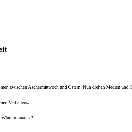
eit
tsthemen zwischen Aschermittwoch und Ostern. Nun drehen Medien und
enen Verhaltens.
n Wintermonaten ?