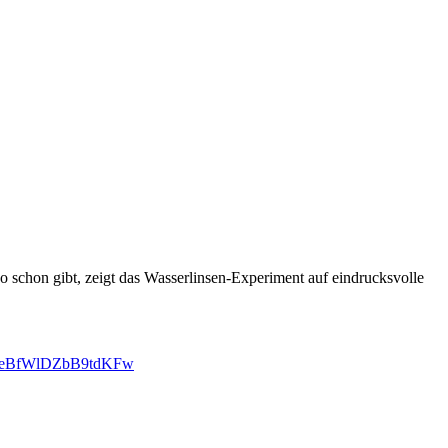
o schon gibt, zeigt das Wasserlinsen-Experiment auf eindrucksvolle
peeBfWlDZbB9tdKFw