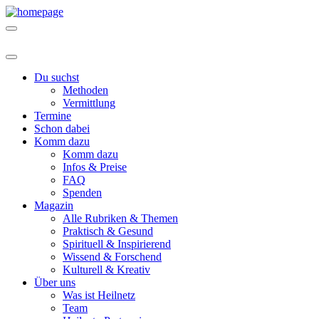
Du suchst
Methoden
Vermittlung
Termine
Schon dabei
Komm dazu
Komm dazu
Infos & Preise
FAQ
Spenden
Magazin
Alle Rubriken & Themen
Praktisch & Gesund
Spirituell & Inspirierend
Wissend & Forschend
Kulturell & Kreativ
Über uns
Was ist Heilnetz
Team