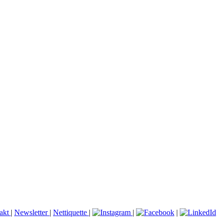
akt
|
Newsletter
|
Nettiquette
|
|
|