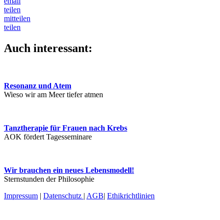
email
teilen
mitteilen
teilen
Auch interessant:
Resonanz und Atem
Wieso wir am Meer tiefer atmen
Tanztherapie für Frauen nach Krebs
AOK fördert Tagesseminare
Wir brauchen ein neues Lebensmodell!
Sternstunden der Philosophie
Impressum
|
Datenschutz
|
AGB
|
Ethikrichtlinien