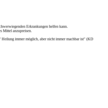
i schwerwiegenden Erkrankungen helfen kann.
s Mittel anzupreisen.
s " Heilung immer möglich, aber nicht immer machbar ist" (KD