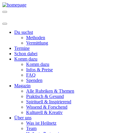
Du suchst
Methoden
Vermittlung
Termine
Schon dabei
Komm dazu
Komm dazu
Infos & Preise
FAQ
Spenden
Magazin
Alle Rubriken & Themen
Praktisch & Gesund
Spirituell & Inspirierend
Wissend & Forschend
Kulturell & Kreativ
Über uns
Was ist Heilnetz
Team