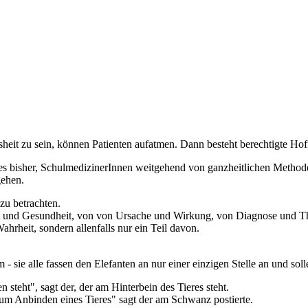
heit zu sein, können Patienten aufatmen. Dann besteht berechtigte Hoff
 es bisher, SchulmedizinerInnen weitgehend von ganzheitlichen Metho
gehen.
zu betrachten.
it und Gesundheit, von von Ursache und Wirkung, von Diagnose und Th
hrheit, sondern allenfalls nur ein Teil davon.
sie alle fassen den Elefanten an nur einer einzigen Stelle an und sol
n steht", sagt der, der am Hinterbein des Tieres steht.
zum Anbinden eines Tieres" sagt der am Schwanz postierte.