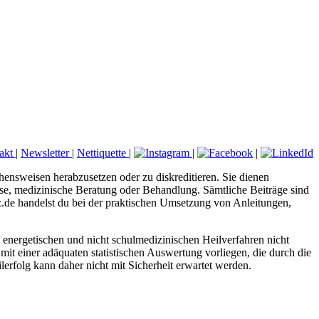
akt
|
Newsletter
|
Nettiquette
|
|
|
hensweisen herabzusetzen oder zu diskreditieren. Sie dienen
nose, medizinische Beratung oder Behandlung. Sämtliche Beiträge sind
tz.de handelst du bei der praktischen Umsetzung von Anleitungen,
energetischen und nicht schulmedizinischen Heilverfahren nicht
mit einer adäquaten statistischen Auswertung vorliegen, die durch die
erfolg kann daher nicht mit Sicherheit erwartet werden.