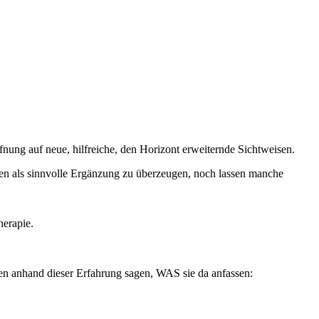
nung auf neue, hilfreiche, den Horizont erweiternde Sichtweisen.
den als sinnvolle Ergänzung zu überzeugen, noch lassen manche
erapie.
len anhand dieser Erfahrung sagen, WAS sie da anfassen: