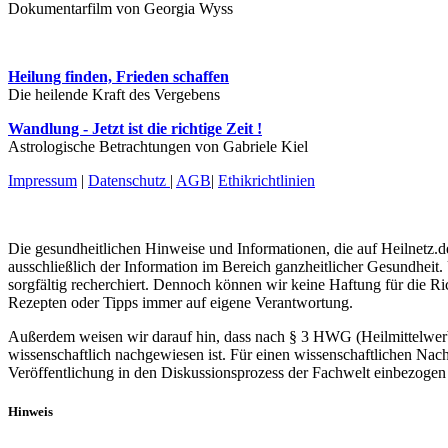
Dokumentarfilm von Georgia Wyss
Heilung finden, Frieden schaffen
Die heilende Kraft des Vergebens
Wandlung - Jetzt ist die richtige Zeit !
Astrologische Betrachtungen von Gabriele Kiel
Impressum
|
Datenschutz
|
AGB
|
Ethikrichtlinien
Die gesundheitlichen Hinweise und Informationen, die auf Heilnetz.de
ausschließlich der Information im Bereich ganzheitlicher Gesundheit.
sorgfältig recherchiert. Dennoch können wir keine Haftung für die R
Rezepten oder Tipps immer auf eigene Verantwortung.
Außerdem weisen wir darauf hin, dass nach § 3 HWG (Heilmittelwerbe
wissenschaftlich nachgewiesen ist. Für einen wissenschaftlichen Nach
Veröffentlichung in den Diskussionsprozess der Fachwelt einbezogen 
Hinweis