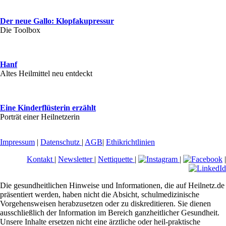
Der neue Gallo: Klopfakupressur
Die Toolbox
Hanf
Altes Heilmittel neu entdeckt
Eine Kinderflüsterin erzählt
Porträt einer Heilnetzerin
Impressum
|
Datenschutz
|
AGB
|
Ethikrichtlinien
Kontakt
|
Newsletter
|
Nettiquette
|
|
|
Die gesundheitlichen Hinweise und Informationen, die auf Heilnetz.de
präsentiert werden, haben nicht die Absicht, schulmedizinische
Vorgehensweisen herabzusetzen oder zu diskreditieren. Sie dienen
ausschließlich der Information im Bereich ganzheitlicher Gesundheit.
Unsere Inhalte ersetzen nicht eine ärztliche oder heil-praktische