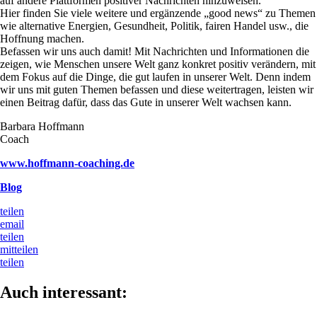
auf andere Plattformen positiver Nachrichten hinzuweisen.
Hier finden Sie viele weitere und ergänzende „good news“ zu Themen
wie alternative Energien, Gesundheit, Politik, fairen Handel usw., die
Hoffnung machen.
Befassen wir uns auch damit! Mit Nachrichten und Informationen die
zeigen, wie Menschen unsere Welt ganz konkret positiv verändern, mit
dem Fokus auf die Dinge, die gut laufen in unserer Welt. Denn indem
wir uns mit guten Themen befassen und diese weitertragen, leisten wir
einen Beitrag dafür, dass das Gute in unserer Welt wachsen kann.
Barbara Hoffmann
Coach
www.hoffmann-coaching.de
Blog
teilen
email
teilen
mitteilen
teilen
Auch interessant: