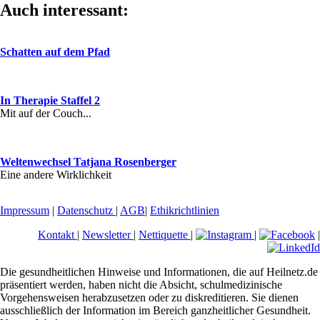
Auch interessant:
Schatten auf dem Pfad
In Therapie Staffel 2
Mit auf der Couch...
Weltenwechsel Tatjana Rosenberger
Eine andere Wirklichkeit
Impressum
|
Datenschutz
|
AGB
|
Ethikrichtlinien
Kontakt
|
Newsletter
|
Nettiquette
|
|
|
Die gesundheitlichen Hinweise und Informationen, die auf Heilnetz.de
präsentiert werden, haben nicht die Absicht, schulmedizinische
Vorgehensweisen herabzusetzen oder zu diskreditieren. Sie dienen
ausschließlich der Information im Bereich ganzheitlicher Gesundheit.