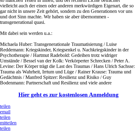
so manchen Teilen in Ihnen, und bei rechtem Lichte betrachtet
vielleicht auch der einen oder anderen merkwürdigen Eigenart, die so
gar nicht in unsere Zeit gehört, sondern zu den Generationen vor uns
und dort Sinn machte. Wir haben sie aber übernommen -
transgenerational quasi.
Mit dabei sein werden u.a.:
Michaela Huber: Transgenerationale Traumatisierung / Luise
Reddemann: Kriegskinder, Kriegsenkel u. Nachkriegskinder in der
Psychotherapie / Hartmut Radebold: Gedeihen trotz widriger
Umstände / Bessel van der Kolk: Verkörperter Schrecken / Peter A.
Levine: Der Körper trägt die Last des Traumas / Hans Ulrich Sachsse:
Trauma als Wahrheit, Irrtum und Lüge / Rainer Krause: Trauma und
Gedächtnis / Manfred Spitzer: Resilienz und Risiko / Guy
Bodenmann: Partnerschaft und Resilienz und viele andere
Hier geht es zur kostenlosen Anmeldung
teilen
email
teilen
mitteilen
teilen