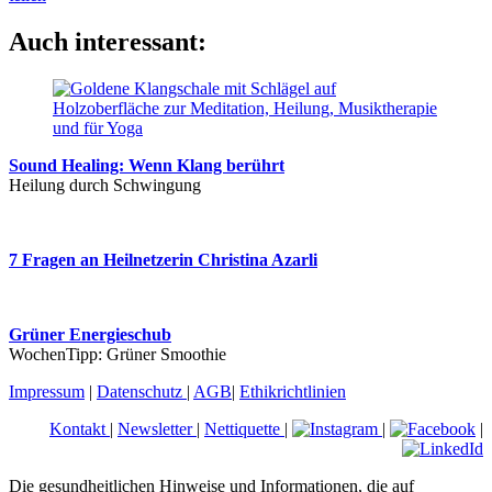
Auch interessant:
Sound Healing: Wenn Klang berührt
Heilung durch Schwingung
7 Fragen an Heilnetzerin Christina Azarli
Grüner Energieschub
WochenTipp: Grüner Smoothie
Impressum
|
Datenschutz
|
AGB
|
Ethikrichtlinien
Kontakt
|
Newsletter
|
Nettiquette
|
|
|
Die gesundheitlichen Hinweise und Informationen, die auf