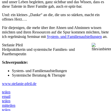
und unser Leben begleiten, ganz sichtbar und das Wissen, dass es
diese Talente in Ihrer Familie gab, auch er-spür-bar.
Und: ein kleines „Danke“ an die, die uns so stärken, macht ein
offenes Herz….
Für diejenigen, die mehr über ihre Ahnen und Ahninnen wissen
möchten und ihren Ressourcen auf die Spur kommen möchten, biete
ich regelmässig Seminar mit
System- und Familienaufstellungen
an.
Stefanie Pfeil
Heilpraktikerin und systemische Familien- und
Paartherapeutin
Schwerpunkte:
System- und Familienaufstellungen
Systemische Beratung & Therapie
www.stefanie-pfeil.de
teilen
email
teilen
mitteilen
teilen