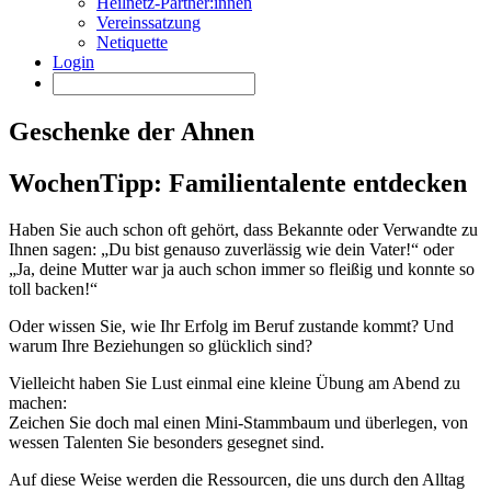
Heilnetz-Partner:innen
Vereinssatzung
Netiquette
Login
Geschenke der Ahnen
WochenTipp: Familientalente entdecken
Haben Sie auch schon oft gehört, dass Bekannte oder Verwandte zu
Ihnen sagen: „Du bist genauso zuverlässig wie dein Vater!“ oder
„Ja, deine Mutter war ja auch schon immer so fleißig und konnte so
toll backen!“
Oder wissen Sie, wie Ihr Erfolg im Beruf zustande kommt? Und
warum Ihre Beziehungen so glücklich sind?
Vielleicht haben Sie Lust einmal eine kleine Übung am Abend zu
machen:
Zeichen Sie doch mal einen Mini-Stammbaum und überlegen, von
wessen Talenten Sie besonders gesegnet sind.
Auf diese Weise werden die Ressourcen, die uns durch den Alltag