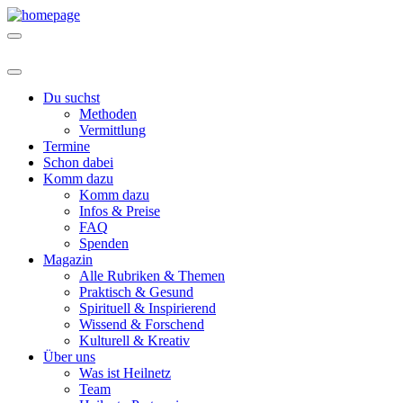
Du suchst
Methoden
Vermittlung
Termine
Schon dabei
Komm dazu
Komm dazu
Infos & Preise
FAQ
Spenden
Magazin
Alle Rubriken & Themen
Praktisch & Gesund
Spirituell & Inspirierend
Wissend & Forschend
Kulturell & Kreativ
Über uns
Was ist Heilnetz
Team