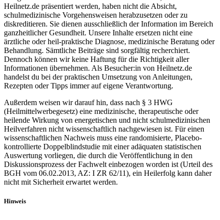
Heilnetz.de präsentiert werden, haben nicht die Absicht,
schulmedizinische Vorgehensweisen herabzusetzen oder zu
diskreditieren. Sie dienen ausschließlich der Information im Bereich
ganzheitlicher Gesundheit. Unsere Inhalte ersetzen nicht eine
ärztliche oder heil-praktische Diagnose, medizinische Beratung oder
Behandlung. Sämtliche Beiträge sind sorgfältig recherchiert.
Dennoch können wir keine Haftung für die Richtigkeit aller
Informationen übernehmen. Als Besucher:in von Heilnetz.de
handelst du bei der praktischen Umsetzung von Anleitungen,
Rezepten oder Tipps immer auf eigene Verantwortung.
Außerdem weisen wir darauf hin, dass nach § 3 HWG
(Heilmittelwerbegesetz) eine medizinische, therapeutische oder
heilende Wirkung von energetischen und nicht schulmedizinischen
Heilverfahren nicht wissenschaftlich nachgewiesen ist. Für einen
wissenschaftlichen Nachweis muss eine randomisierte, Placebo-
kontrollierte Doppelblindstudie mit einer adäquaten statistischen
Auswertung vorliegen, die durch die Veröffentlichung in den
Diskussionsprozess der Fachwelt einbezogen worden ist (Urteil des
BGH vom 06.02.2013, AZ: I ZR 62/11), ein Heilerfolg kann daher
nicht mit Sicherheit erwartet werden.
Hinweis