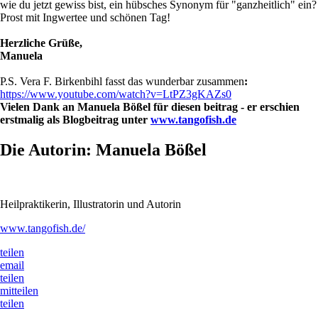
wie du jetzt gewiss bist, ein hübsches Synonym für "ganzheitlich" ein?
Prost mit Ingwertee und schönen Tag!
Herzliche Grüße,
Manuela
P.S. Vera F. Birkenbihl fasst das wunderbar zusammen
:
https://www.youtube.com/watch?v=LtPZ3gKAZs0
Vielen Dank an Manuela Bößel für diesen beitrag - er erschien
erstmalig als Blogbeitrag unter
www.tangofish.de
Die Autorin: Manuela Bößel
Heilpraktikerin, Illustratorin und Autorin
www.tangofish.de/
teilen
email
teilen
mitteilen
teilen