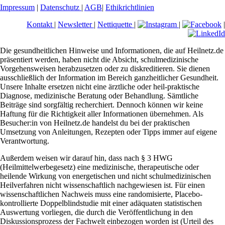
Impressum
|
Datenschutz
|
AGB
|
Ethikrichtlinien
Kontakt
|
Newsletter
|
Nettiquette
|
|
|
Die gesundheitlichen Hinweise und Informationen, die auf Heilnetz.de
präsentiert werden, haben nicht die Absicht, schulmedizinische
Vorgehensweisen herabzusetzen oder zu diskreditieren. Sie dienen
ausschließlich der Information im Bereich ganzheitlicher Gesundheit.
Unsere Inhalte ersetzen nicht eine ärztliche oder heil-praktische
Diagnose, medizinische Beratung oder Behandlung. Sämtliche
Beiträge sind sorgfältig recherchiert. Dennoch können wir keine
Haftung für die Richtigkeit aller Informationen übernehmen. Als
Besucher:in von Heilnetz.de handelst du bei der praktischen
Umsetzung von Anleitungen, Rezepten oder Tipps immer auf eigene
Verantwortung.
Außerdem weisen wir darauf hin, dass nach § 3 HWG
(Heilmittelwerbegesetz) eine medizinische, therapeutische oder
heilende Wirkung von energetischen und nicht schulmedizinischen
Heilverfahren nicht wissenschaftlich nachgewiesen ist. Für einen
wissenschaftlichen Nachweis muss eine randomisierte, Placebo-
kontrollierte Doppelblindstudie mit einer adäquaten statistischen
Auswertung vorliegen, die durch die Veröffentlichung in den
Diskussionsprozess der Fachwelt einbezogen worden ist (Urteil des