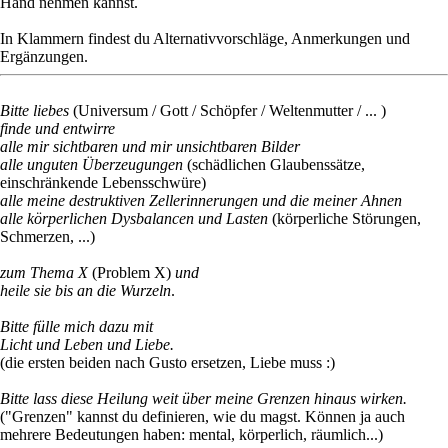
Hand nehmen kannst.
In Klammern findest du Alternativvorschläge, Anmerkungen und
Ergänzungen.
Bitte liebes
(Universum / Gott / Schöpfer / Weltenmutter / ... )
finde und entwirre
alle mir sichtbaren und mir unsichtbaren Bilder
alle unguten Überzeugungen
(schädlichen Glaubenssätze,
einschränkende Lebensschwüre)
alle meine destruktiven Zellerinnerungen und die meiner Ahnen
alle körperlichen Dysbalancen und Lasten
(körperliche Störungen,
Schmerzen, ...)
zum Thema X
(Problem X)
und
heile sie bis an die Wurzeln
.
Bitte fülle mich dazu mit
Licht und Leben und Liebe.
(die ersten beiden nach Gusto ersetzen, Liebe muss :)
Bitte lass diese Heilung weit über meine Grenzen hinaus wirken.
("Grenzen" kannst du definieren, wie du magst. Können ja auch
mehrere Bedeutungen haben: mental, körperlich, räumlich...)