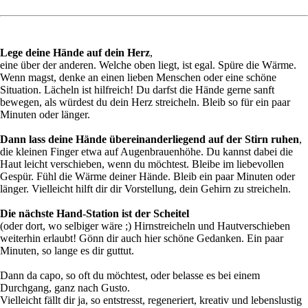
Lege deine Hände auf dein Herz
,
eine über der anderen. Welche oben liegt, ist egal. Spüre die Wärme.
Wenn magst, denke an einen lieben Menschen oder eine schöne
Situation. Lächeln ist hilfreich! Du darfst die Hände gerne sanft
bewegen, als würdest du dein Herz streicheln. Bleib so für ein paar
Minuten oder länger.
Dann lass deine Hände übereinanderliegend auf der Stirn ruhen
,
die kleinen Finger etwa auf Augenbrauenhöhe. Du kannst dabei die
Haut leicht verschieben, wenn du möchtest. Bleibe im liebevollen
Gespür. Fühl die Wärme deiner Hände. Bleib ein paar Minuten oder
länger. Vielleicht hilft dir dir Vorstellung, dein Gehirn zu streicheln.
Die nächste Hand-Station ist der Scheitel
(oder dort, wo selbiger wäre ;) Hirnstreicheln und Hautverschieben
weiterhin erlaubt! Gönn dir auch hier schöne Gedanken. Ein paar
Minuten, so lange es dir guttut.
Dann da capo, so oft du möchtest, oder belasse es bei einem
Durchgang, ganz nach Gusto.
Vielleicht fällt dir ja, so entstresst, regeneriert, kreativ und lebenslustig