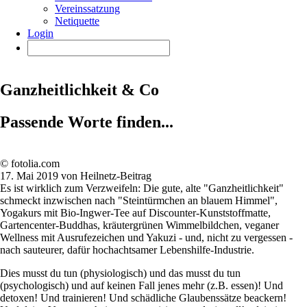
Vereinssatzung
Netiquette
Login
Ganzheitlichkeit & Co
Passende Worte finden...
© fotolia.com
17. Mai 2019 von Heilnetz-Beitrag
Es ist wirklich zum Verzweifeln: Die gute, alte "Ganzheitlichkeit"
schmeckt inzwischen nach "Steintürmchen an blauem Himmel",
Yogakurs mit Bio-Ingwer-Tee auf Discounter-Kunststoffmatte,
Gartencenter-Buddhas, kräutergrünen Wimmelbildchen, veganer
Wellness mit Ausrufezeichen und Yakuzi - und, nicht zu vergessen -
nach sauteurer, dafür hochachtsamer Lebenshilfe-Industrie.
Dies musst du tun (physiologisch) und das musst du tun
(psychologisch) und auf keinen Fall jenes mehr (z.B. essen)! Und
detoxen! Und trainieren! Und schädliche Glaubenssätze beackern!