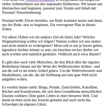
vielen AnbieterInnen aus den regionalen Heilnetzen. Wir lassen uns
überraschen und beginnen, passend zum Termin und Inhalt mit:
Neustart/ Neuorientierung.
Neustart heißt: Etwas beenden, zur Ruhe kommen lassen und dann,
aus der Ruhe, neu zu beginnen. Ein verwegener Plan in diesen
Zeiten.
Vor allem: Haben wir ein anderes Ziel als letzes Jahr? Welcher
Wegmarkierung wollen wir folgen? Warum wollen wir neu starten
und nicht einfach so weitergehen? Meist soll es uns ja besser gehen,
irgendwie leichter könnte es sein, ein bisschen reicher dürfen wir
auch werden und natürlich gesünder. Vielleicht auch etwa dünner?
Es gibt aber auch viele Menschen, die den Blick über die eigenen
Bedürfnisse hinaus auf die Weite des Welthorizontes richten - und
um die soll es im ersten Artikel gehen: Um die Weltverbesserer und
IdealistInnen, um die, die die Hoffnung auf eine gute Welt nicht
aufgeben wollen.
Es werden immer mehr: Blogs, Portale, Zeitschriften, Kinofilme,
Bücher und Kunstformen, die sich dem Grundthema menschlichen
Daseins widmen: Dem guten Leben in einer besseren Welt. Und
damit ist eben nicht das Jenseits gemeint und auch nicht das
Schwelgen im eigenen Glück.