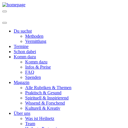
Du suchst
Methoden
Vermittlung
Termine
Schon dabei
Komm dazu
Komm dazu
Infos & Preise
FAQ
Spenden
Magazin
Alle Rubriken & Themen
Praktisch & Gesund
Spirituell & Inspirierend
Wissend & Forschend
Kulturell & Kreativ
Über uns
Was ist Heilnetz
Team