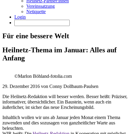
Heilnetz-Partner:innen
Vereinssatzung
Netiquette
Login
Für eine bessere Welt
Heilnetz-Thema im Januar: Alles auf
Anfang
©Marlon Böhland-fotolia.com
29. Dezember 2016 von Conny Dollbaum-Paulsen
Die Heilnetz-Redaktion will besser werden. Besser heißt: Präziser,
informativer, übersichtlicher. Ein Baustein, wenn auch ein
äußerlicher, ist sicher das neue Erscheinungsbild.
Inhaltlich wollen wir uns ab Januar jeden Monat einem Thema
zuwenden und dies sozusagen von ganzheitlicher Warte aus
beleuchten.
WIR heißt: Die
Heilnetz-Redaktion
in Kooperation mit möglichst