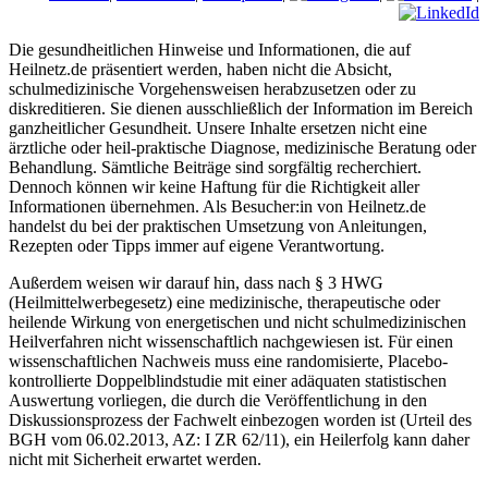
Die gesundheitlichen Hinweise und Informationen, die auf
Heilnetz.de präsentiert werden, haben nicht die Absicht,
schulmedizinische Vorgehensweisen herabzusetzen oder zu
diskreditieren. Sie dienen ausschließlich der Information im Bereich
ganzheitlicher Gesundheit. Unsere Inhalte ersetzen nicht eine
ärztliche oder heil-praktische Diagnose, medizinische Beratung oder
Behandlung. Sämtliche Beiträge sind sorgfältig recherchiert.
Dennoch können wir keine Haftung für die Richtigkeit aller
Informationen übernehmen. Als Besucher:in von Heilnetz.de
handelst du bei der praktischen Umsetzung von Anleitungen,
Rezepten oder Tipps immer auf eigene Verantwortung.
Außerdem weisen wir darauf hin, dass nach § 3 HWG
(Heilmittelwerbegesetz) eine medizinische, therapeutische oder
heilende Wirkung von energetischen und nicht schulmedizinischen
Heilverfahren nicht wissenschaftlich nachgewiesen ist. Für einen
wissenschaftlichen Nachweis muss eine randomisierte, Placebo-
kontrollierte Doppelblindstudie mit einer adäquaten statistischen
Auswertung vorliegen, die durch die Veröffentlichung in den
Diskussionsprozess der Fachwelt einbezogen worden ist (Urteil des
BGH vom 06.02.2013, AZ: I ZR 62/11), ein Heilerfolg kann daher
nicht mit Sicherheit erwartet werden.