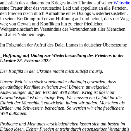
anlässlich des andauernden Krieges in der Ukraine auf seiner
Webseite
seine Trauer über das verursachte Leid und appelliert an alle Parteien,
den Frieden rasch durch Aufnahme eines Dialogs wiederherzustellen.
In seiner Erklärung ruft er zur Hoffnung auf und betont, dass der Weg
weg von Gewalt und Konflikten hin zu einer friedlichen
Weltgemeinschaft im Verständnis der Verbundenheit aller Menschen
und aller Nationen liege.
Im Folgenden der Aufruf des Dalai Lamas in deutscher Übersetzung:
„
Hoffnung auf Dialog zur Wiederherstellung des Friedens in der
Ukraine 28. Februar 2022
Der Konflikt in der Ukraine macht mich zutiefst traurig.
Unsere Welt ist so stark voneinander abhängig geworden, dass
gewalttätige Konflikte zwischen zwei Ländern unweigerlich
Auswirkungen auf den Rest der Welt haben. Krieg ist überholt –
Gewaltlosigkeit ist der einzige Weg. Wir müssen ein Gefühl für die
Einheit der Menschheit entwickeln, indem wir andere Menschen als
Brüder und Schwestern betrachten. So werden wir eine friedlichere
Welt aufbauen.
Probleme und Meinungsverschiedenheiten lassen sich am besten im
Dialog lösen. Echter Frieden entsteht durch gegenseitiges Verständnis