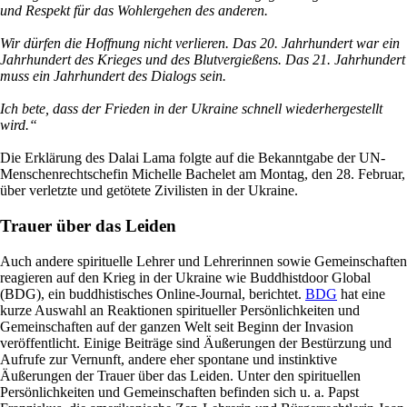
und Respekt für das Wohlergehen des anderen.
Wir dürfen die Hoffnung nicht verlieren. Das 20. Jahrhundert war ein
Jahrhundert des Krieges und des Blutvergießens. Das 21. Jahrhundert
muss ein Jahrhundert des Dialogs sein.
Ich bete, dass der Frieden in der Ukraine schnell wiederhergestellt
wird.“
Die Erklärung des Dalai Lama folgte auf die Bekanntgabe der UN-
Menschenrechtschefin Michelle Bachelet am Montag, den 28. Februar,
über verletzte und getötete Zivilisten in der Ukraine.
Trauer über das Leiden
Auch andere spirituelle Lehrer und Lehrerinnen sowie Gemeinschaften
reagieren auf den Krieg in der Ukraine wie Buddhistdoor Global
(BDG), ein buddhistisches Online-Journal, berichtet.
BDG
hat eine
kurze Auswahl an Reaktionen spiritueller Persönlichkeiten und
Gemeinschaften auf der ganzen Welt seit Beginn der Invasion
veröffentlicht. Einige Beiträge sind Äußerungen der Bestürzung und
Aufrufe zur Vernunft, andere eher spontane und instinktive
Äußerungen der Trauer über das Leiden. Unter den spirituellen
Persönlichkeiten und Gemeinschaften befinden sich u. a. Papst