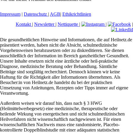
Impressum
|
Datenschutz
|
AGB
|
Ethikrichtlinien
Kontakt
|
Newsletter
|
Nettiquette
|
|
|
Die gesundheitlichen Hinweise und Informationen, die auf Heilnetz.de
präsentiert werden, haben nicht die Absicht, schulmedizinische
Vorgehensweisen herabzusetzen oder zu diskreditieren. Sie dienen
ausschließlich der Information im Bereich ganzheitlicher Gesundheit.
Unsere Inhalte ersetzen nicht eine ärztliche oder heil-praktische
Diagnose, medizinische Beratung oder Behandlung. Sämtliche
Beiträge sind sorgfältig recherchiert. Dennoch können wir keine
Haftung für die Richtigkeit aller Informationen übernehmen. Als
Besucher:in von Heilnetz.de handelst du bei der praktischen
Umsetzung von Anleitungen, Rezepten oder Tipps immer auf eigene
Verantwortung.
Außerdem weisen wir darauf hin, dass nach § 3 HWG
(Heilmittelwerbegesetz) eine medizinische, therapeutische oder
heilende Wirkung von energetischen und nicht schulmedizinischen
Heilverfahren nicht wissenschaftlich nachgewiesen ist. Für einen
wissenschaftlichen Nachweis muss eine randomisierte, Placebo-
kontrollierte Doppelblindstudie mit einer adäquaten statistischen