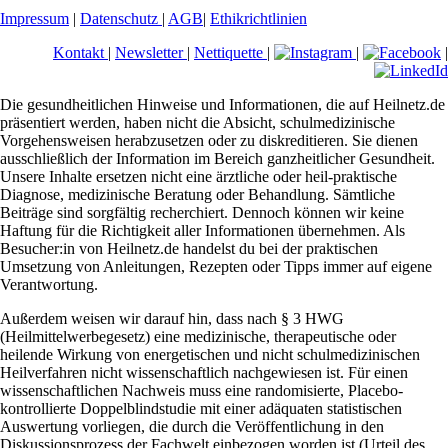
Impressum
|
Datenschutz
|
AGB
|
Ethikrichtlinien
Kontakt
|
Newsletter
|
Nettiquette
|
|
|
Die gesundheitlichen Hinweise und Informationen, die auf Heilnetz.de
präsentiert werden, haben nicht die Absicht, schulmedizinische
Vorgehensweisen herabzusetzen oder zu diskreditieren. Sie dienen
ausschließlich der Information im Bereich ganzheitlicher Gesundheit.
Unsere Inhalte ersetzen nicht eine ärztliche oder heil-praktische
Diagnose, medizinische Beratung oder Behandlung. Sämtliche
Beiträge sind sorgfältig recherchiert. Dennoch können wir keine
Haftung für die Richtigkeit aller Informationen übernehmen. Als
Besucher:in von Heilnetz.de handelst du bei der praktischen
Umsetzung von Anleitungen, Rezepten oder Tipps immer auf eigene
Verantwortung.
Außerdem weisen wir darauf hin, dass nach § 3 HWG
(Heilmittelwerbegesetz) eine medizinische, therapeutische oder
heilende Wirkung von energetischen und nicht schulmedizinischen
Heilverfahren nicht wissenschaftlich nachgewiesen ist. Für einen
wissenschaftlichen Nachweis muss eine randomisierte, Placebo-
kontrollierte Doppelblindstudie mit einer adäquaten statistischen
Auswertung vorliegen, die durch die Veröffentlichung in den
Diskussionsprozess der Fachwelt einbezogen worden ist (Urteil des