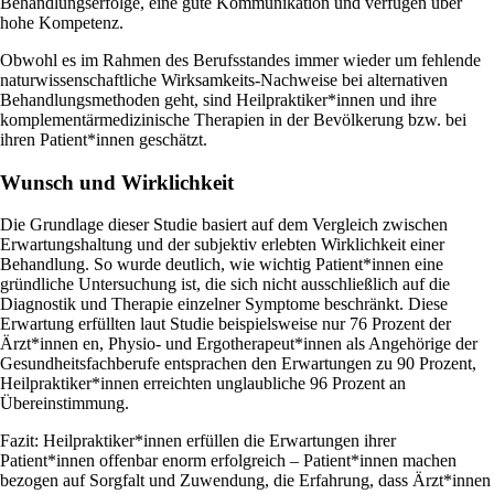
Behandlungserfolge, eine gute Kommunikation und verfügen über
hohe Kompetenz.
Obwohl es im Rahmen des Berufsstandes immer wieder um fehlende
naturwissenschaftliche Wirksamkeits-Nachweise bei alternativen
Behandlungsmethoden geht, sind Heilpraktiker*innen und ihre
komplementärmedizinische Therapien in der Bevölkerung bzw. bei
ihren Patient*innen geschätzt.
Wunsch und Wirklichkeit
Die Grundlage dieser Studie basiert auf dem Vergleich zwischen
Erwartungshaltung und der subjektiv erlebten Wirklichkeit einer
Behandlung. So wurde deutlich, wie wichtig Patient*innen eine
gründliche Untersuchung ist, die sich nicht ausschließlich auf die
Diagnostik und Therapie einzelner Symptome beschränkt. Diese
Erwartung erfüllten laut Studie beispielsweise nur 76 Prozent der
Ärzt*innen en, Physio- und Ergotherapeut*innen als Angehörige der
Gesundheitsfachberufe entsprachen den Erwartungen zu 90 Prozent,
Heilpraktiker*innen erreichten unglaubliche 96 Prozent an
Übereinstimmung.
Fazit: Heilpraktiker*innen erfüllen die Erwartungen ihrer
Patient*innen offenbar enorm erfolgreich – Patient*innen machen
bezogen auf Sorgfalt und Zuwendung, die Erfahrung, dass Ärzt*innen