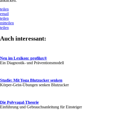
anklicken.
teilen
email
teilen
mitteilen
teilen
Auch interessant:
Neu im Lexikon: profilax®
Ein Diagnostik- und Präventionsmodell
Studie: Mit Yoga Blutzucker senken
Körper-Geist-Übungen senken Blutzucker
Die Polyvagal-Theorie
Einführung und Gebrauchsanleitung für Einsteiger