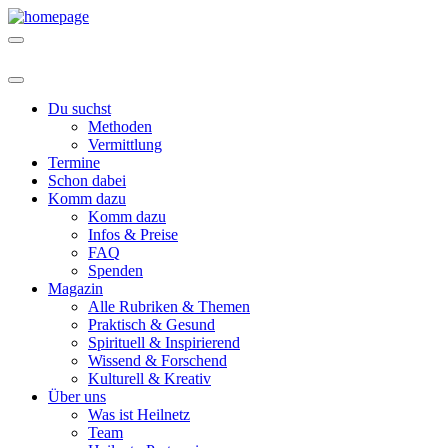
Du suchst
Methoden
Vermittlung
Termine
Schon dabei
Komm dazu
Komm dazu
Infos & Preise
FAQ
Spenden
Magazin
Alle Rubriken & Themen
Praktisch & Gesund
Spirituell & Inspirierend
Wissend & Forschend
Kulturell & Kreativ
Über uns
Was ist Heilnetz
Team