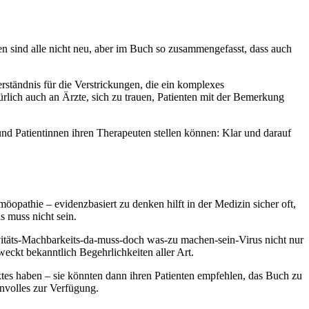
 sind alle nicht neu, aber im Buch so zusammengefasst, dass auch
ständnis für die Verstrickungen, die ein komplexes
rlich auch an Ärzte, sich zu trauen, Patienten mit der Bemerkung
 und Patientinnen ihren Therapeuten stellen können: Klar und darauf
athie – evidenzbasiert zu denken hilft in der Medizin sicher oft,
s muss nicht sein.
ivitäts-Machbarkeits-da-muss-doch was-zu machen-sein-Virus nicht nur
weckt bekanntlich Begehrlichkeiten aller Art.
tes haben – sie könnten dann ihren Patienten empfehlen, das Buch zu
nnvolles zur Verfügung.