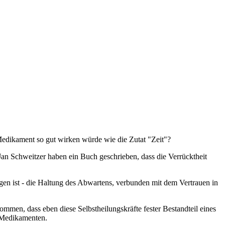
edikament so gut wirken würde wie die Zutat "Zeit"?
an Schweitzer haben ein Buch geschrieben, dass die Verrücktheit
ngen ist - die Haltung des Abwartens, verbunden mit dem Vertrauen in
mmen, dass eben diese Selbstheilungskräfte fester Bestandteil eines
d Medikamenten.